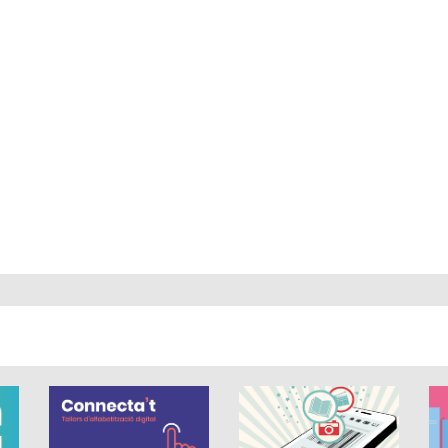
 és de 0 estrelles de 5.