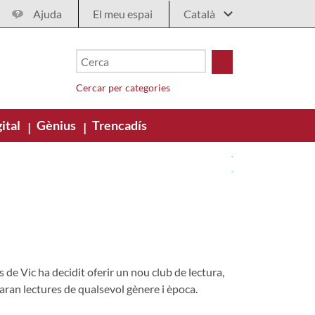
Ajuda
El meu espai
Cercar per categories
ital
Gènius
Trencadís
|
|
 de Vic ha decidit oferir un nou club de lectura,
saran lectures de qualsevol gènere i època.