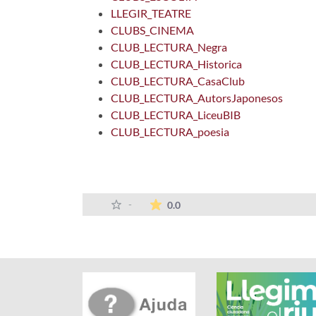
LLEGIR_TEATRE
CLUBS_CINEMA
CLUB_LECTURA_Negra
CLUB_LECTURA_Historica
CLUB_LECTURA_CasaClub
CLUB_LECTURA_AutorsJaponesos
CLUB_LECTURA_LiceuBIB
CLUB_LECTURA_poesia
La mitjana de les valoracions
-
0.0