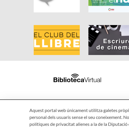
Aquest portal web únicament utilitza galetes pròpie
personal dels usuaris sense el seu coneixement. No
polítiques de privacitat alienes a la de la Diputaci