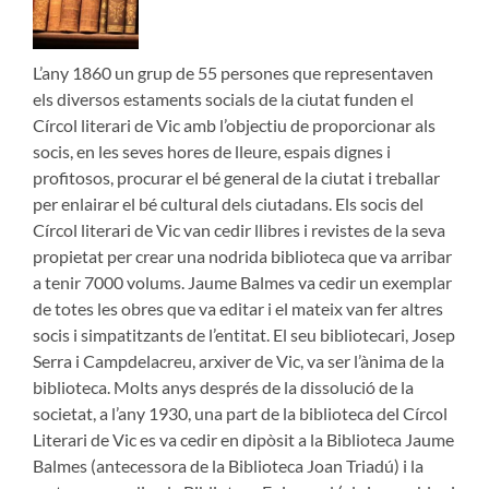
L’any 1860 un grup de 55 persones que representaven
els diversos estaments socials de la ciutat funden el
Círcol literari de Vic amb l’objectiu de proporcionar als
socis, en les seves hores de lleure, espais dignes i
profitosos, procurar el bé general de la ciutat i treballar
per enlairar el bé cultural dels ciutadans. Els socis del
Círcol literari de Vic van cedir llibres i revistes de la seva
propietat per crear una nodrida biblioteca que va arribar
a tenir 7000 volums. Jaume Balmes va cedir un exemplar
de totes les obres que va editar i el mateix van fer altres
socis i simpatitzants de l’entitat. El seu bibliotecari, Josep
Serra i Campdelacreu, arxiver de Vic, va ser l’ànima de la
biblioteca. Molts anys després de la dissolució de la
societat, a l’any 1930, una part de la biblioteca del Círcol
Literari de Vic es va cedir en dipòsit a la Biblioteca Jaume
Balmes (antecessora de la Biblioteca Joan Triadú) i la