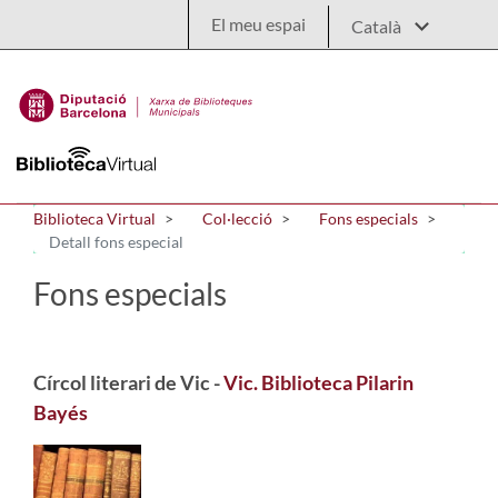
Salta al contingut principal
El meu espai
Biblioteca Virtual
Col·lecció
Fons especials
Detall fons especial
Fons especials
Círcol literari de Vic -
Vic. Biblioteca Pilarin
Bayés