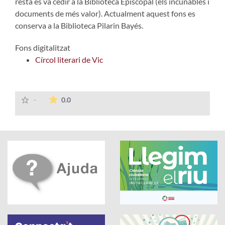
resta es va cedir a la Biblioteca Episcopal (els incunables i
documents de més valor). Actualment aquest fons es
conserva a la Biblioteca Pilarin Bayés.
Fons digitalitzat
Círcol literari de Vic
La mitjana de les valoracions és de 0 estrelles
-
0.0