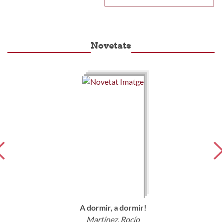
Novetats
A dormir, a dormir!
Martínez, Rocío