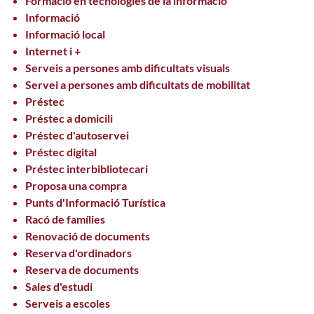
Formació en tecnologies de la informació
Informació
Informació local
Internet i +
Serveis a persones amb dificultats visuals
Servei a persones amb dificultats de mobilitat
Préstec
Préstec a domicili
Préstec d'autoservei
Préstec digital
Préstec interbibliotecari
Proposa una compra
Punts d'Informació Turística
Racó de famílies
Renovació de documents
Reserva d'ordinadors
Reserva de documents
Sales d'estudi
Serveis a escoles