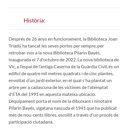
Història:
Després de 26 anys en funcionament, la Biblioteca Joan
Triadú ha tancat les seves portes per sempre, per
retrobar-nos a la nova Biblioteca Pilarin Bayés,
inaugurada el 7 d'octubre de 2022. La nova biblioteca de
Vic, a l’espai de l’antiga Caserna de la Guàrdia Civil, és un
edifici de quatre mil metres quadrats i de cinc plantes,
envoltat d’un jardí exterior, en el qual s'ha plantat un
arbre per a cadascuna de les víctimes de l'atemptat
d'ETA del 1991 en aquesta mateixa ubicació.
L'equipament porta el nom de la dibuixant i ninotaire
Pilarin Bayés, vigatana nascuda el 1941 que ha publicat
més de nou-cents llibres, escollit a través d'un procés de
participació ciutadana.