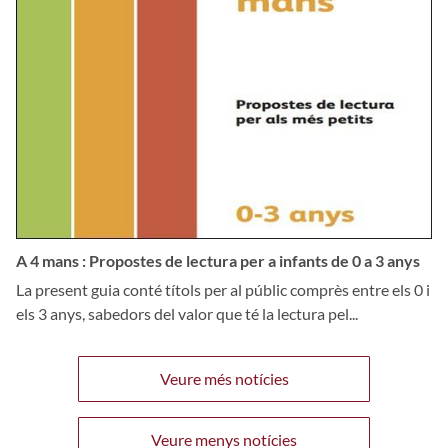
A 4 mans : Propostes de lectura per a infants de 0 a 3 anys
La present guia conté títols per al públic comprès entre els 0 i
els 3 anys, sabedors del valor que té la lectura pel...
Veure més notícies
Veure menys notícies