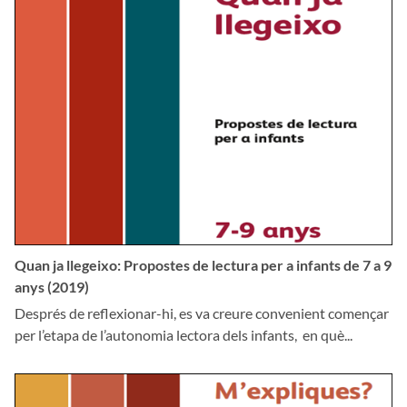
Quan ja llegeixo: Propostes de lectura per a infants de 7 a 9
anys (2019)
Després de reflexionar-hi, es va creure convenient començar
per l’etapa de l’autonomia lectora dels infants, en què...