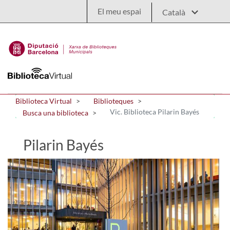
Salta al contingut principal
El meu espai
Biblioteca Virtual
Biblioteques
Vic. Biblioteca Pilarin Bayés
Busca una biblioteca
Pilarin Bayés