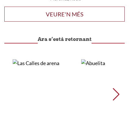
VEURE'N MÉS
Ara s’està retornant