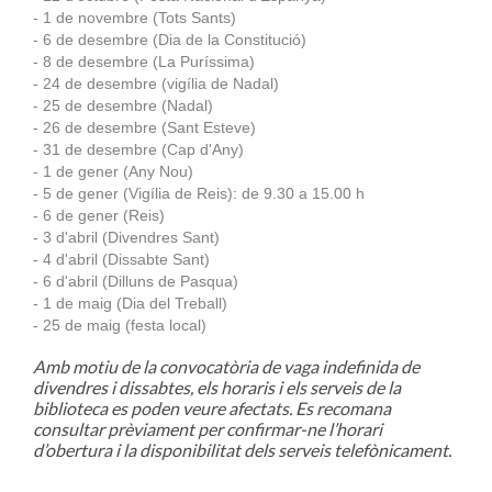
- 1 de novembre (Tots Sants)
- 6 de desembre (Dia de la Constitució)
- 8 de desembre (La Puríssima)
- 24 de desembre (vigília de Nadal)
- 25 de desembre (Nadal)
- 26 de desembre (Sant Esteve)
- 31 de desembre (Cap d'Any)
- 1 de gener (Any Nou)
- 5 de gener (Vigília de Reis): de 9.30 a 15.00 h
- 6 de gener (Reis)
- 3 d'abril (Divendres Sant)
- 4 d'abril (Dissabte Sant)
- 6 d'abril (Dilluns de Pasqua)
- 1 de maig (Dia del Treball)
- 25 de maig (festa local)
Amb motiu de la convocatòria de vaga indefinida de
divendres i dissabtes, els horaris i els serveis de la
biblioteca es poden veure afectats. Es recomana
consultar prèviament per confirmar-ne l’horari
d’obertura i la disponibilitat dels serveis telefònicament.