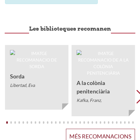
Les biblioteques recomanen
Sorda
A la colònia
Libertad, Eva
penitenciària
Kafka, Franz,
MÉS RECOMANACIONS