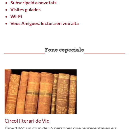
Subscripció a novetats
Visites guiades
Wi-Fi
Veus Amigues: lectura en veu alta
Fons especials
Círcol literari de Vic
L’any 1860 un grup de 55 persones que representaven els