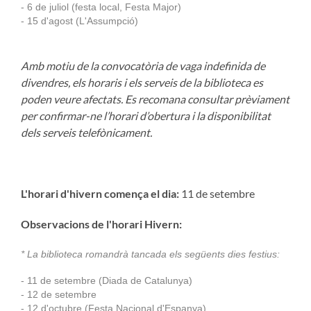
- 6
de juliol (festa local, Festa Major)
- 15 d'agost (L'Assumpció)
Amb motiu de la convocatòria de vaga indefinida de
divendres, els horaris i els serveis de la biblioteca es
poden veure afectats. Es recomana consultar prèviament
per confirmar-ne l’horari d’obertura i la disponibilitat
dels serveis telefònicament.
L'horari d'hivern comença el dia:
11 de setembre
Observacions de l'horari Hivern:
* La biblioteca romandrà tancada els següents dies festius:
- 11 de setembre (Diada de Catalunya)
- 12 de setembre
- 12 d'octubre (Festa Nacional d'Espanya
)