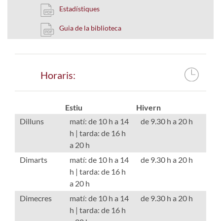
Estadístiques
Guia de la biblioteca
Horaris:
Estiu
Hivern
Dilluns
matí: de 10 h a 14
de 9.30 h a 20 h
h | tarda: de 16 h
a 20 h
Dimarts
matí: de 10 h a 14
de 9.30 h a 20 h
h | tarda: de 16 h
a 20 h
Dimecres
matí: de 10 h a 14
de 9.30 h a 20 h
h | tarda: de 16 h