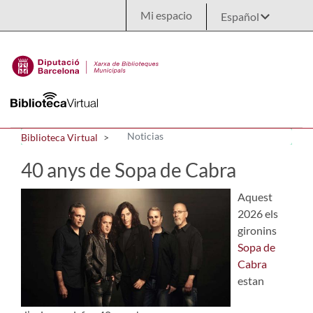
Saltar al contenido principal
Mi espacio
Noticias
Biblioteca Virtual
40 anys de Sopa de Cabra
Aquest
2026 els
gironins
Sopa de
Cabra
estan