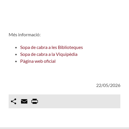
Més informació:
Sopa de cabra a les Biblioteques
Sopa de cabra a la Viquipèdia
Pàgina web oficial
22/05/2026
Compartir
Email
Print