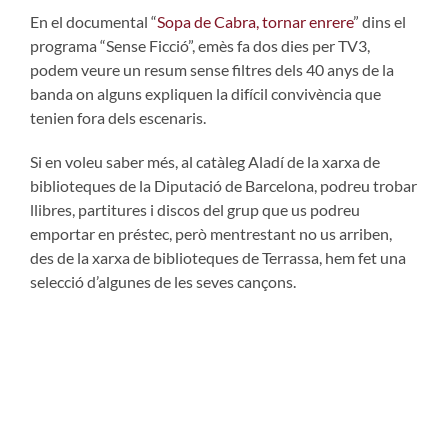
En el documental “
Sopa de Cabra, tornar enrere
” dins el
programa “Sense Ficció”, emès fa dos dies per TV3,
podem veure un resum sense filtres dels 40 anys de la
banda on alguns expliquen la difícil convivència que
tenien fora dels escenaris.
Si en voleu saber més, al catàleg Aladí de la xarxa de
biblioteques de la Diputació de Barcelona, podreu trobar
llibres, partitures i discos del grup que us podreu
emportar en préstec, però mentrestant no us arriben,
des de la xarxa de biblioteques de Terrassa, hem fet una
selecció d’algunes de les seves cançons.