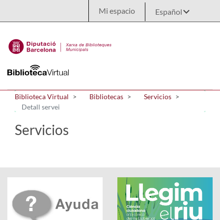
Saltar al contenido principal
Mi espacio
Biblioteca Virtual
Bibliotecas
Servicios
Detall servei
Servicios