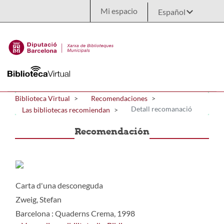
Saltar al contenido principal
Mi espacio
Biblioteca Virtual
Recomendaciones
Detall recomanació
Las bibliotecas recomiendan
Recomendación
Carta d'una desconeguda
Zweig, Stefan
Barcelona : Quaderns Crema, 1998