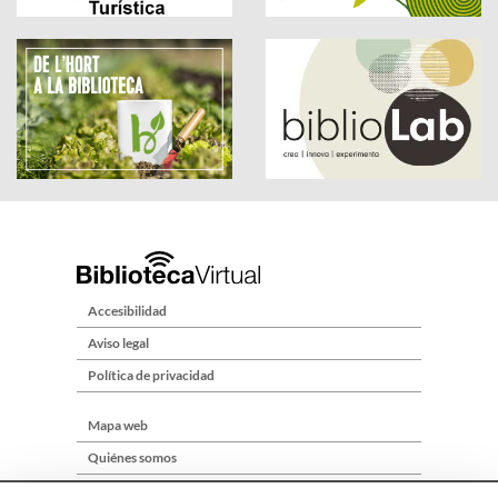
Accesibilidad
Aviso legal
Política de privacidad
Mapa web
Quiénes somos
Contacto