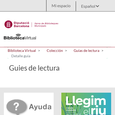
Saltar al contenido principal
Mi espacio
Biblioteca Virtual
Colección
Guías de lectura
Detalle guía
Guies de lectura