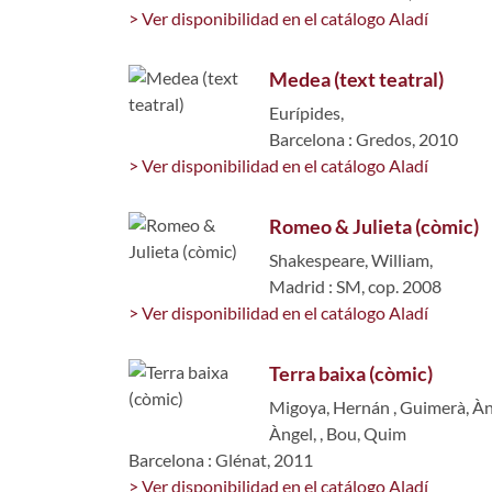
> Ver disponibilidad en el catálogo Aladí
Medea (text teatral)
Eurípides,
Barcelona : Gredos, 2010
> Ver disponibilidad en el catálogo Aladí
Romeo & Julieta (còmic)
Shakespeare, William,
Madrid : SM, cop. 2008
> Ver disponibilidad en el catálogo Aladí
Terra baixa (còmic)
Migoya, Hernán
,
Guimerà, Àn
Àngel,
,
Bou, Quim
Barcelona : Glénat, 2011
> Ver disponibilidad en el catálogo Aladí