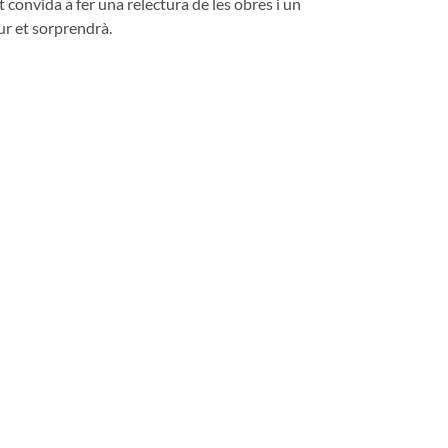
 convida a fer una relectura de les obres i un
ur et sorprendrà.