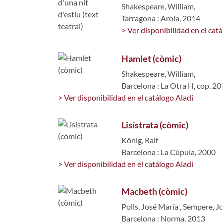
Shakespeare, William,
Tarragona : Arola, 2014
> Ver disponibilidad en el cat
Hamlet (còmic)
Shakespeare, William,
Barcelona : La Otra H, cop. 2
> Ver disponibilidad en el catálogo Aladí
Lisístrata (còmic)
König, Ralf
Barcelona : La Cúpula, 2000
> Ver disponibilidad en el catálogo Aladí
Macbeth (còmic)
Polls, José María
,
Sempere, Jo
Barcelona : Norma, 2013