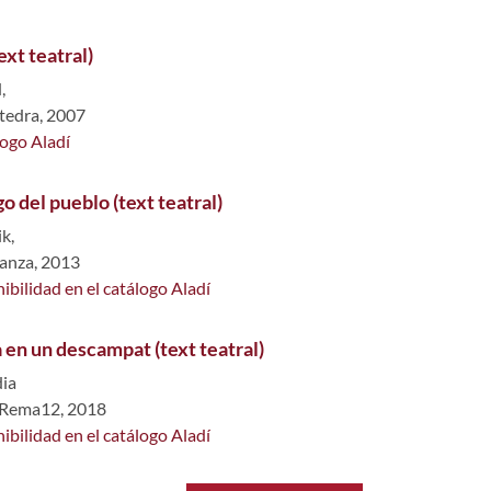
ext teatral)
,
tedra, 2007
logo Aladí
 del pueblo (text teatral)
k,
ianza, 2013
ibilidad en el catálogo Aladí
en un descampat (text teatral)
dia
: Rema12, 2018
ibilidad en el catálogo Aladí