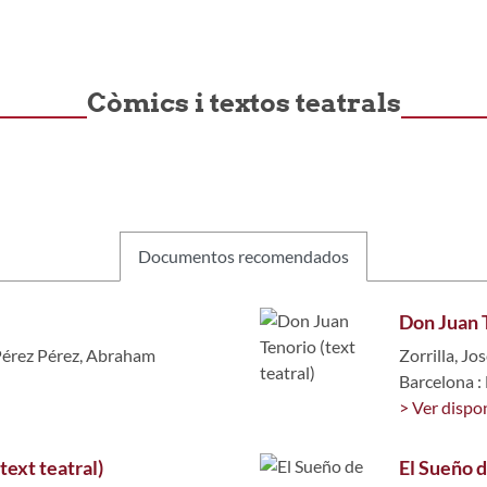
Còmics i textos teatrals
Documentos recomendados
Don Juan T
érez Pérez, Abraham
Zorrilla, Jos
Barcelona :
> Ver dispon
(text teatral)
El Sueño 