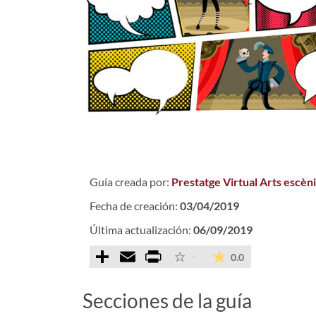
Guía creada por:
Prestatge Virtual Arts escèn
Fecha de creación:
03/04/2019
Última actualización:
06/09/2019
Comparteix
Email
Print
La valoración m
-
0.0
Secciones de la guía