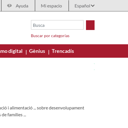
Ayuda
Mi espacio
Buscar por categorías
mo digital
Gènius
Trencadís
|
|
olució i alimentació ... sobre desenvolupament
de famílies ...