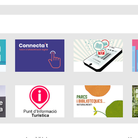
strellas de 5.