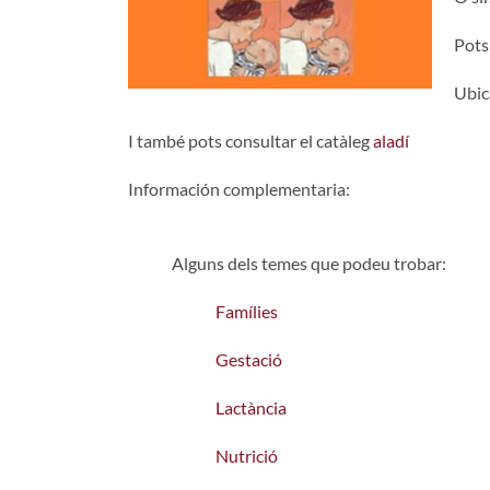
Pots
Ubica
I també pots consultar el catàleg
aladí
Información complementaria:
Alguns dels temes que podeu trobar:
Famílies
Gestació
Lactància
Nutrició