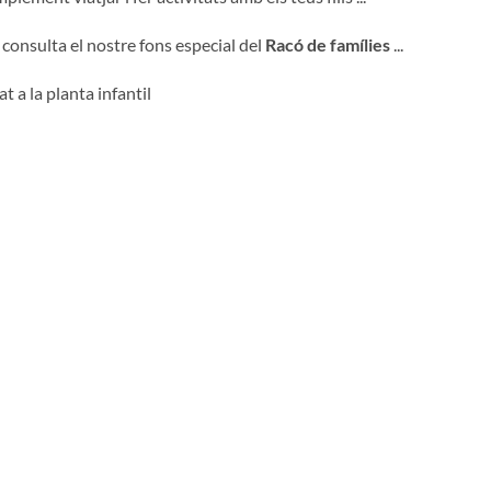
 consulta el nostre fons especial del
Racó de famílies
...
t a la planta infantil