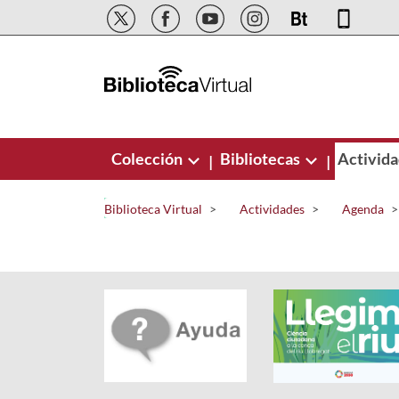
Saltar al contenido principal
Colección
Bibliotecas
Activid
|
|
Biblioteca Virtual
Actividades
Agenda