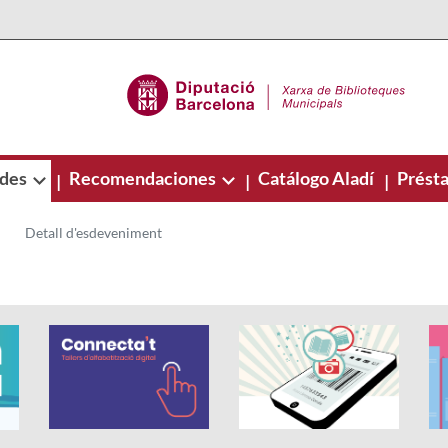
ades
Recomendaciones
Catálogo Aladí
Présta
|
|
|
Detall d'esdeveniment