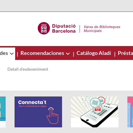
ades
Recomendaciones
Catálogo Aladí
Présta
|
|
|
Detall d'esdeveniment