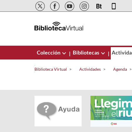
Saltar al contenido principal
Colección
Bibliotecas
Activid
|
|
Biblioteca Virtual
Actividades
Agenda