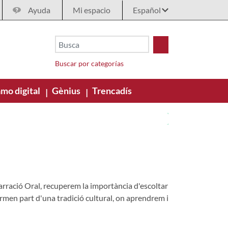
Ayuda
Mi espacio
Buscar por categorías
mo digital
Gènius
Trencadís
|
|
 Narració Oral, recuperem la importància d'escoltar
formen part d'una tradició cultural, on aprendrem i