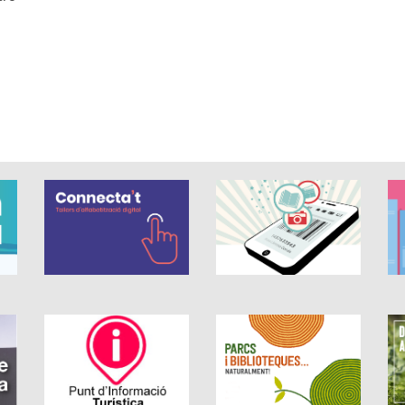
llas de 5.