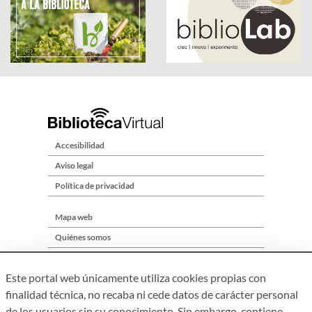
Accesibilidad
Aviso legal
Política de privacidad
Mapa web
Quiénes somos
Contacto
Este portal web únicamente utiliza cookies propias con
finalidad técnica, no recaba ni cede datos de carácter personal
de los usuarios sin su conocimiento. Sin embargo, contiene