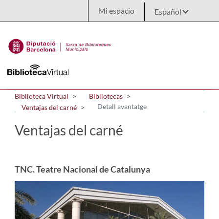
Saltar al contenido principal
Mi espacio
Biblioteca Virtual
Bibliotecas
Detall avantatge
Ventajas del carné
Ventajas del carné
TNC. Teatre Nacional de Catalunya