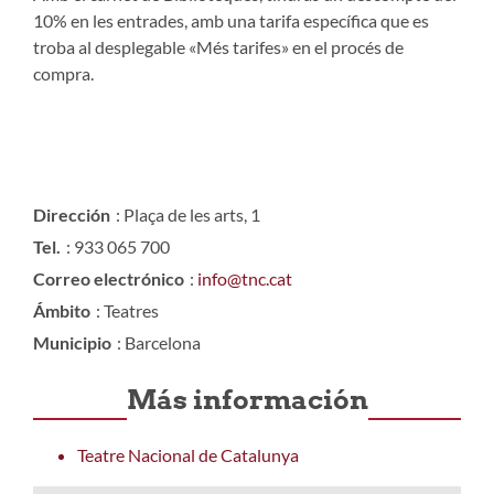
10% en les entrades, amb una tarifa específica que es
troba al desplegable «Més tarifes» en el procés de
compra.
Dirección
: Plaça de les arts, 1
Tel.
: 933 065 700
Correo electrónico
:
info@tnc.cat
Ámbito
: Teatres
Municipio
: Barcelona
Más información
Teatre Nacional de Catalunya