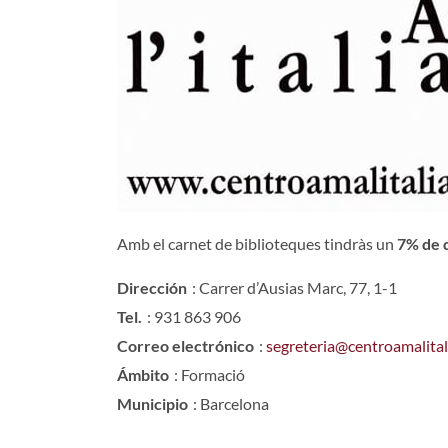
Amb el carnet de biblioteques tindràs un
7% de 
Dirección
: Carrer d’Ausias Marc, 77, 1-1
Tel.
: 931 863 906
Correo electrónico
:
segreteria@centroamalita
Ámbito
: Formació
Municipio
: Barcelona