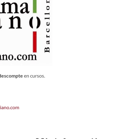
descompte
en cursos.
liano.com