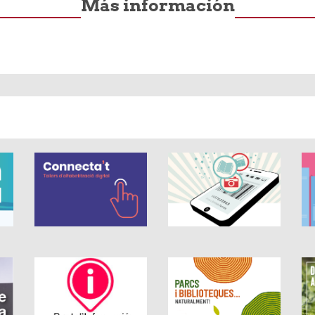
Más información
0 estrellas de 5.