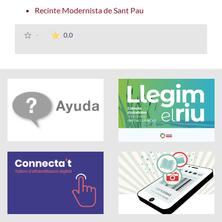
Recinte Modernista de Sant Pau
La valoración media es de 0 estrellas de 5.
-
0.0