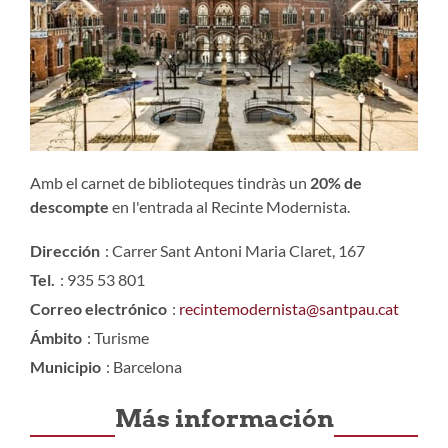
Amb el carnet de biblioteques tindràs un
20%
de
descompte
en l'entrada al Recinte Modernista.
Dirección
: Carrer Sant Antoni Maria Claret, 167
Tel.
: 935 53 801
Correo electrónico
:
recintemodernista@santpau.cat
Ámbito
: Turisme
Municipio
: Barcelona
Más información