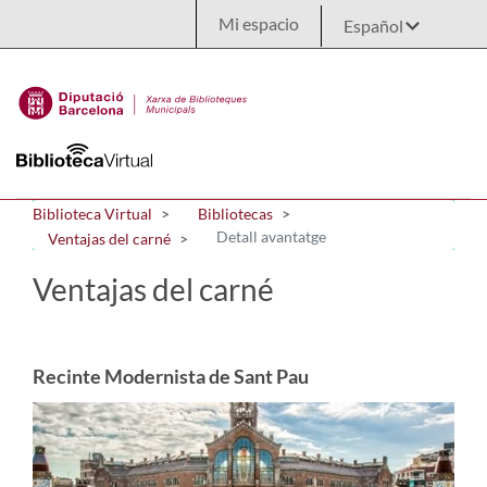
Saltar al contenido principal
Mi espacio
Biblioteca Virtual
Bibliotecas
Detall avantatge
Ventajas del carné
Ventajas del carné
Recinte Modernista de Sant Pau