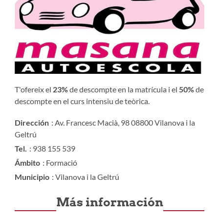
T'ofereix el
23%
de descompte en la matrícula i el
50%
de
descompte en el curs intensiu de teòrica.
Dirección
: Av. Francesc Macià, 98 08800 Vilanova i la
Geltrú
Tel.
: 938 155 539
Ámbito
: Formació
Municipio
: Vilanova i la Geltrú
Más información