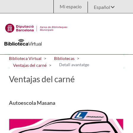
Saltar al contenido principal
Mi espacio
Biblioteca Virtual
Bibliotecas
Detall avantatge
Ventajas del carné
Ventajas del carné
Autoescola Masana