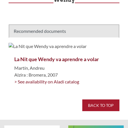
Recommended documents
La Nit que Wendy va aprendre a volar
Martín, Andreu
Alzira : Bromera, 2007
> See availability on Aladí catalog
BACK TO TOP