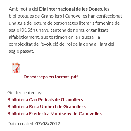
Amb motiu del
Dia Internacional de les Dones
, les
biblioteques de Granollers i Canovelles han confeccionat
una guia de lectura de personatges literaris femenins del
segle XX. Són una vuitantena de noms, organitzats
alfabèticament, que testimonien la riquesa i la
complexitat de l'evolució del rol de la dona al llarg del
segle passat.
Descàrrega en format .pdf
Guide created by:
Biblioteca Can Pedrals de Granollers
Biblioteca Roca Umbert de Granollers
Biblioteca Frederica Montseny de Canovelles
Date created:
07/03/2012