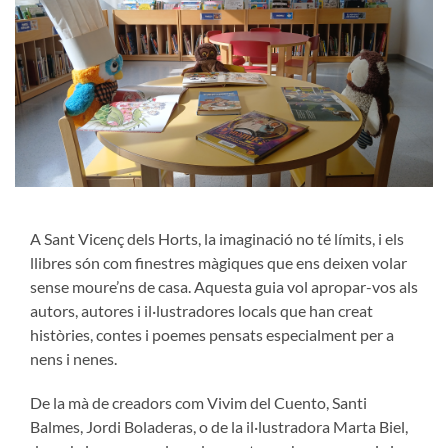
A Sant Vicenç dels Horts, la imaginació no té límits, i els
llibres són com finestres màgiques que ens deixen volar
sense moure’ns de casa. Aquesta guia vol apropar-vos als
autors, autores i il·lustradores locals que han creat
històries, contes i poemes pensats especialment per a
nens i nenes.
De la mà de creadors com Vivim del Cuento, Santi
Balmes, Jordi Boladeras, o de la il·lustradora Marta Biel,