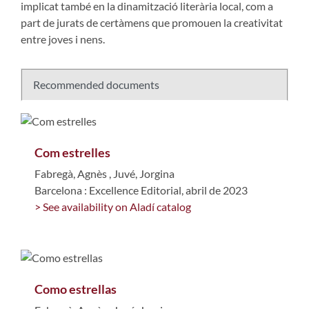
implicat també en la dinamització literària local, com a
part de jurats de certàmens que promouen la creativitat
entre joves i nens.
Recommended documents
Com estrelles
Fabregà, Agnès
,
Juvé, Jorgina
Barcelona : Excellence Editorial, abril de 2023
> See availability on Aladí catalog
Como estrellas