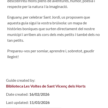
descobrireu mons plens de aventures, humor, poesia i
respecte per la natura i la imaginació.
Enguany, per celebrar Sant Jordi, us proposem que
aquesta guia sigui la vostra brúixola: un mapa de
històries boniques que surten directament del nostre
municipi i arriben als cors dels més petits i també dels no
tan petits.
Prepareu-vos per somiar, aprendre i, sobretot, gaudir
llegint!
Guide created by:
Biblioteca Les Voltes de Sant Vicenç dels Horts
Date created:
16/02/2026
Last updated:
11/03/2026