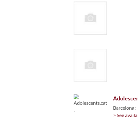
Adolescent
Barcelona :
> See availa