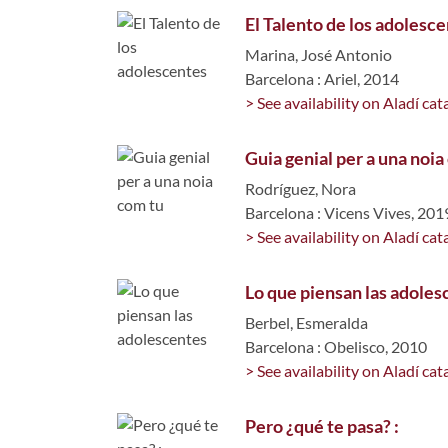
El Talento de los adolesc
Marina, José Antonio
Barcelona : Ariel, 2014
> See availability on Aladí cat
Guia genial per a una noia
Rodríguez, Nora
Barcelona : Vicens Vives, 201
> See availability on Aladí cat
Lo que piensan las adoles
Berbel, Esmeralda
Barcelona : Obelisco, 2010
> See availability on Aladí cat
Pero ¿qué te pasa? :