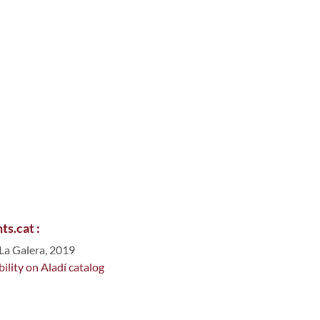
s.cat :
 La Galera, 2019
bility on Aladí catalog