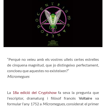
“Perquè no veieu amb els vostres ullets certes estrelles
de cinquena magnitud, que jo distingeixo perfectament,
concloeu que aquestes no existeixen?”
Micromegues
La
18a edició del Cryptshow
fa seva la pregunta que
l'escriptor, dramaturg i filòsof francès
Voltaire
va
formular l'any 1752 a
Micromegues
, considerat el primer