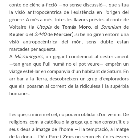
conte de ciència-ficció —no sense discussió—, que situa
la visió antropocèntrica de l'existència en l'origen del
gènere. A més a més, totes les llavors prèvies al conte de
Voltaire (la
Utopia
de
Tomás Moro
, el
Somnium
de
Kepler
o el
2.440
de
Mercier
), si bé no giren entorn una
visió antropocèntrica del món, sens dubte estan
marcades per aquesta.
A
Micromegues
, un gegant condemnat al desterrament
—tan gran que l'ull humà no el pot veure— emprèn un
viatge estel·lar en companyia d'un habitant de Saturn. En
arribar a la Terra, descobreixen un grup d'exploradors
que els posaran al corrent de la ridiculesa i la supèrbia
humanes.
I és que, si mirem el cel, no podem oblidar d'on venim: De
religions, com la catòlica o la grega, que han construït els
seus deus a imatge de l'home —i la temptació, a imatge
de la dona—. Déu Pare i
Zeus
no seran els únics éssers