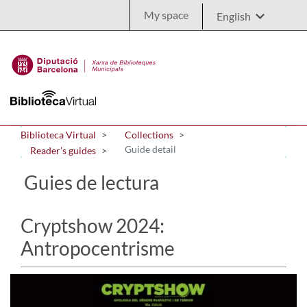
Skip to Main Content
My space
Biblioteca Virtual
Collections
Guide detail
Reader’s guides
Guies de lectura
Cryptshow 2024:
Antropocentrisme