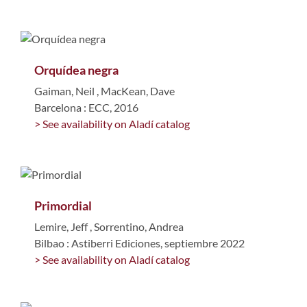
Orquídea negra
Gaiman, Neil
,
MacKean, Dave
Barcelona : ECC, 2016
> See availability on Aladí catalog
Primordial
Lemire, Jeff
,
Sorrentino, Andrea
Bilbao : Astiberri Ediciones, septiembre 2022
> See availability on Aladí catalog