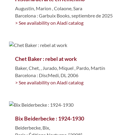
Augustin, Marion
,
Colaone, Sara
Barcelona : Garbuix Books, septiembre de 2025
> See availability on Aladí catalog
Chet Baker : rebel at work
Baker, Chet,
,
Jurado, Miquel
,
Pardo, Martín
Barcelona : DiscMedi, DL 2006
> See availability on Aladí catalog
Bix Beiderbecke : 1924-1930
Beiderbecke, Bix,
Paris : Éditions Nocturne, [2008]