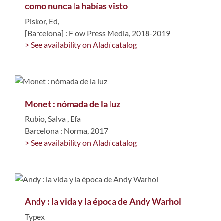
como nunca la habías visto
Piskor, Ed,
[Barcelona] : Flow Press Media, 2018-2019
> See availability on Aladí catalog
Monet : nómada de la luz
Rubio, Salva
,
Efa
Barcelona : Norma, 2017
> See availability on Aladí catalog
Andy : la vida y la época de Andy Warhol
Typex