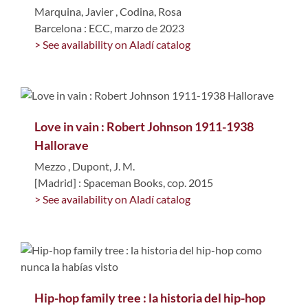
Marquina, Javier
,
Codina, Rosa
Barcelona : ECC, marzo de 2023
> See availability on Aladí catalog
Love in vain : Robert Johnson 1911-1938
Hallorave
Mezzo
,
Dupont, J. M.
[Madrid] : Spaceman Books, cop. 2015
> See availability on Aladí catalog
Hip-hop family tree : la historia del hip-hop