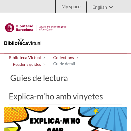
Skip to Main Content
My space
Biblioteca Virtual
Collections
Guide detail
Reader’s guides
Guies de lectura
Explica-m'ho amb vinyetes