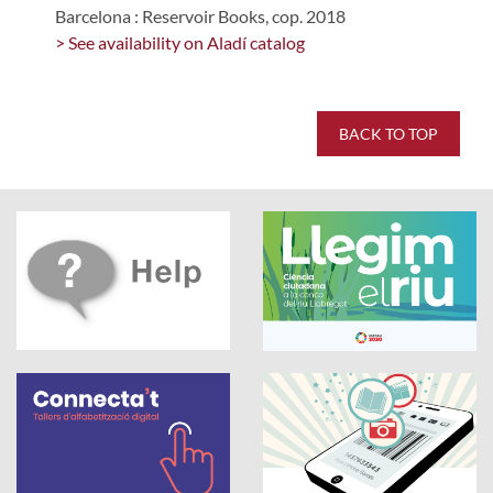
Barcelona : Reservoir Books, cop. 2018
> See availability on Aladí catalog
BACK TO TOP