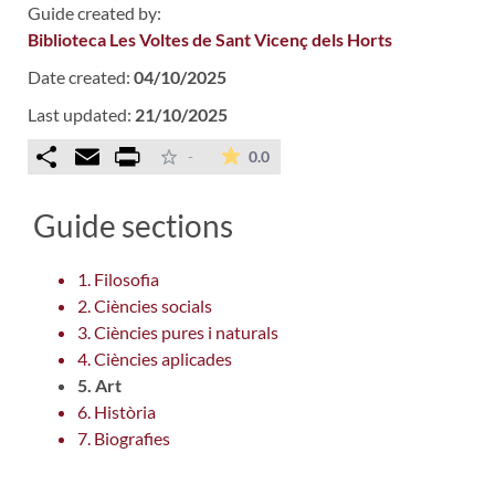
Guide created by:
Biblioteca Les Voltes de Sant Vicenç dels Horts
Date created:
04/10/2025
Last updated:
21/10/2025
Comparteix
Email
Print
The average rating is 0 stars ou
-
0.0
Guide sections
1. Filosofia
2. Ciències socials
3. Ciències pures i naturals
4. Ciències aplicades
5. Art
6. Història
7. Biografies