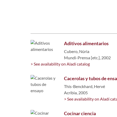
Aditivos alimentarios
Cubero, Núria
Mundi-Prensa [etc.], 2002
> See availability on Aladí catalog
Cacerolas y tubos de ens
This-Benckhard, Hervé
Acribia, 2005
> See availability on Aladí cat
Cocinar ciencia