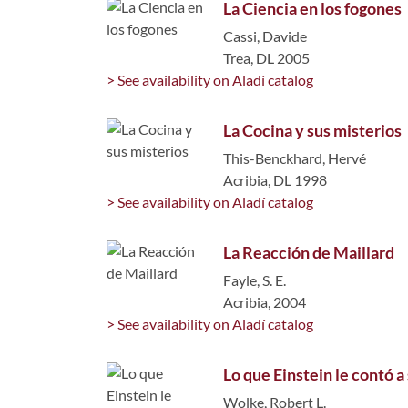
La Ciencia en los fogones
Cassi, Davide
Trea, DL 2005
> See availability on Aladí catalog
La Cocina y sus misterios
This-Benckhard, Hervé
Acribia, DL 1998
> See availability on Aladí catalog
La Reacción de Maillard
Fayle, S. E.
Acribia, 2004
> See availability on Aladí catalog
Lo que Einstein le contó a
Wolke, Robert L.