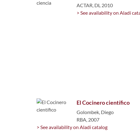
ACTAR, DL 2010
> See availability on Aladí cat
El Cocinero científico
Golombek, Diego
RBA, 2007
> See availability on Aladí catalog