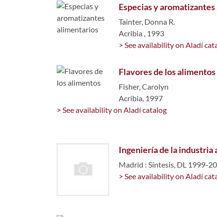
Especias y aromatizantes
Tainter, Donna R.
Acribia , 1993
> See availability on Aladí cat
Flavores de los alimentos
Fisher, Carolyn
Acribia, 1997
> See availability on Aladí catalog
Ingeniería de la industria
Madrid : Síntesis, DL 1999-2
> See availability on Aladí cat