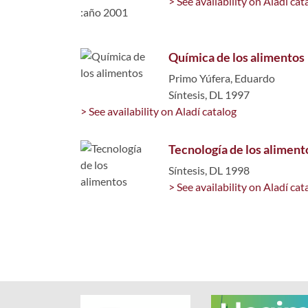
> See availability on Aladí cat
Química de los alimentos
Primo Yúfera, Eduardo
Síntesis, DL 1997
> See availability on Aladí catalog
Tecnología de los aliment
Síntesis, DL 1998
> See availability on Aladí cat