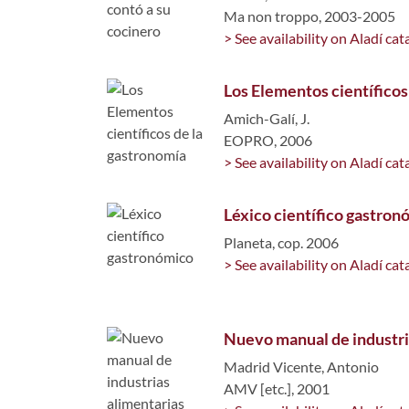
Ma non troppo, 2003-2005
> See availability on Aladí cat
Los Elementos científicos
Amich-Galí, J.
EOPRO, 2006
> See availability on Aladí cat
Léxico científico gastron
Planeta, cop. 2006
> See availability on Aladí cat
Nuevo manual de industri
Madrid Vicente, Antonio
AMV [etc.], 2001