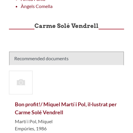
Àngels Comella
Carme Solé Vendrell
Recommended documents
Bon profit!/ Miquel Martí i Pol, il·lustrat per
Carme Solé Vendrell
Martí i Pol, Miquel
Empúries, 1986