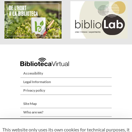
Accessibility
Legal Information
Privacy policy
Site Map
Who are we?
Contact
This website only uses its own cookies for technical purposes, it