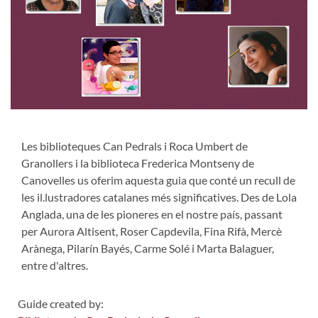
Les biblioteques Can Pedrals i Roca Umbert de
Granollers i la biblioteca Frederica Montseny de
Canovelles us oferim aquesta guia que conté un recull de
les il.lustradores catalanes més significatives. Des de Lola
Anglada, una de les pioneres en el nostre país, passant
per Aurora Altisent, Roser Capdevila, Fina Rifà, Mercè
Arànega, Pilarín Bayés, Carme Solé i Marta Balaguer,
entre d'altres.
Guide created by: