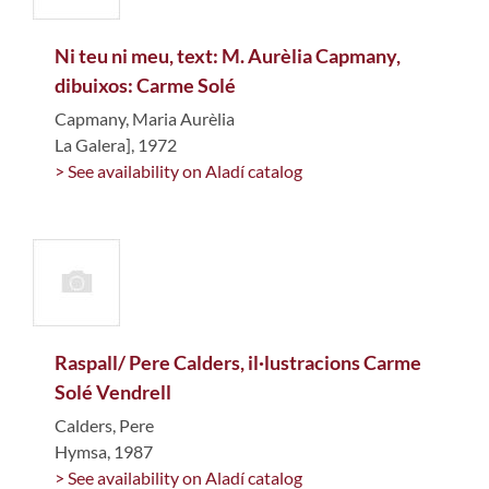
Ni teu ni meu, text: M. Aurèlia Capmany,
dibuixos: Carme Solé
Capmany, Maria Aurèlia
La Galera], 1972
> See availability on Aladí catalog
Raspall/ Pere Calders, il·lustracions Carme
Solé Vendrell
Calders, Pere
Hymsa, 1987
> See availability on Aladí catalog