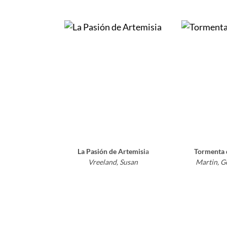
La Pasión de Artemisia
Tormenta 
Vreeland, Susan
Martin, Ge