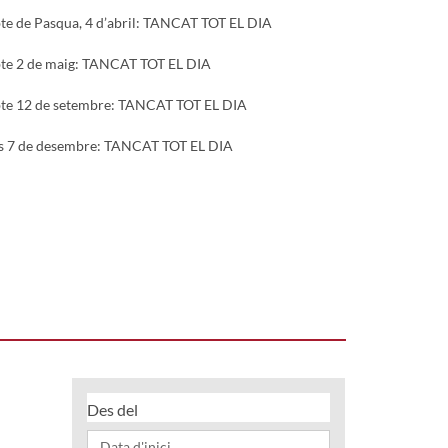
te de Pasqua, 4 d’abril: TANCAT TOT EL DIA
bte 2 de maig: TANCAT TOT EL DIA
bte 12 de setembre: TANCAT TOT EL DIA
ns 7 de desembre: TANCAT TOT EL DIA
Des del