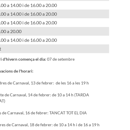
00 a 14.00 i de 16.00 a 20.00
00 a 14.00 i de 16.00 a 20.00
00 a 14.00 i de 16.00 a 20.00
.00 a 20.00
00 a 14.00 i de 16.00 a 20.00
t
ri d'hivern comença el dia:
07 de setembre
acions de l'horari:
res de Carnaval, 13 de febrer: de les 16 a les 19 h
te de Carnaval, 14 de febrer: de 10 a 14 h (TARDA
AT)
s de Carnaval, 16 de febrer: TANCAT TOT EL DIA
es de Carnaval, 18 de febrer: de 10 a 14 h i de 16 a 19 h