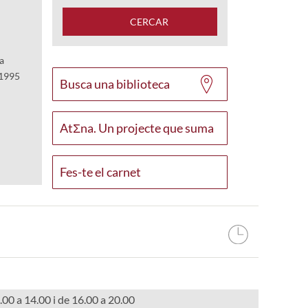
CERCAR
a
1995
Busca una biblioteca
AtΣna. Un projecte que suma
Fes-te el carnet
00 a 14.00 i de 16.00 a 20.00