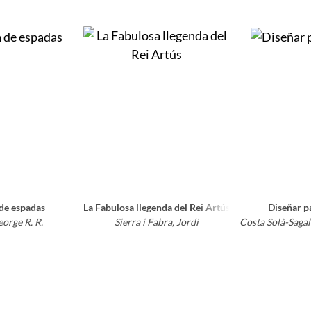
de espadas
La Fabulosa llegenda del Rei Artús
Diseñar pa
orge R. R.
Sierra i Fabra, Jordi
Costa Solà-Sagal