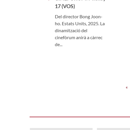
17 (VOS)
Del director Bong Joon-
ho. Estats Units, 2025. La
dinamització del
cinefòrum anirà a càrrec
de...
«