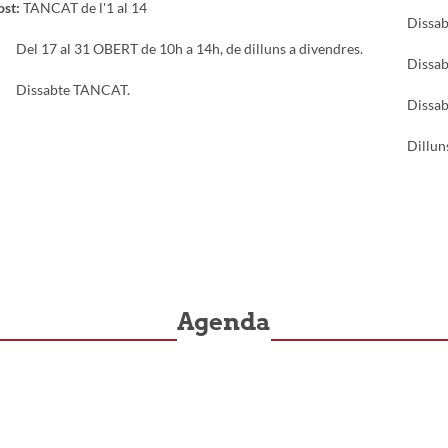
st:
TANCAT de l'1 al 14
Dissab
l 17 al 31 OBERT de 10h a 14h, de dilluns a divendres.
Dissa
ssabte TANCAT.
Dissa
Dillu
Agenda