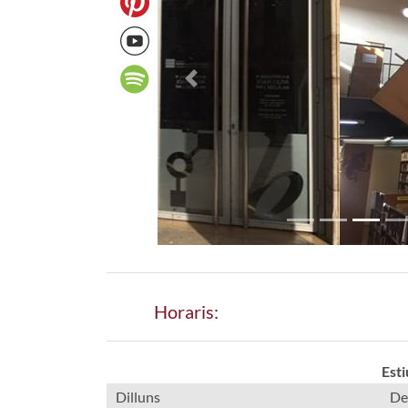
Previous
Horaris:
Esti
Dilluns
De