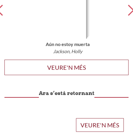
Aún no estoy muerta
Jackson, Holly
VEURE'N MÉS
Ara s’està retornant
VEURE'N MÉS