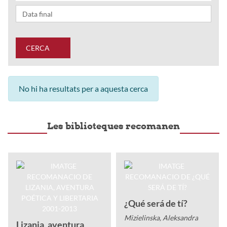
CERCA
No hi ha resultats per a aquesta cerca
Les biblioteques recomanen
¿Qué será de tí?
Mizielinska, Aleksandra
Lizania, aventura