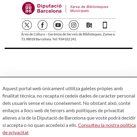
Àrea de Cultura – Gerència de Serveis de Biblioteques. Zamora,
73. 08018 Barcelona. Tel: 934 022 241
Aquest portal web únicament utilitza galetes pròpies amb
finalitat tècnica, no recapta ni cedeix dades de caràcter personal
dels usuaris sense el seu coneixement. No obstant això, conté
enllaços a llocs web de tercers amb polítiques de privacitat
alienes a la de la Diputació de Barcelona que vostè podrà decidir
si accepta o no quan accedeixi a ells.
Consulteu la nostra política
de privacitat