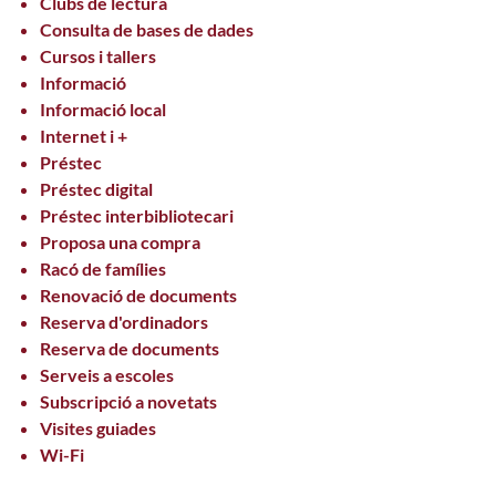
Clubs de lectura
Consulta de bases de dades
Cursos i tallers
Informació
Informació local
Internet i +
Préstec
Préstec digital
Préstec interbibliotecari
Proposa una compra
Racó de famílies
Renovació de documents
Reserva d'ordinadors
Reserva de documents
Serveis a escoles
Subscripció a novetats
Visites guiades
Wi-Fi