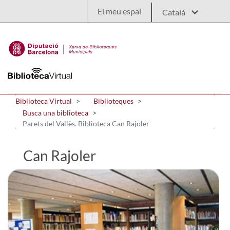
Salta al contingut principal
El meu espai
Biblioteca Virtual
Biblioteques
Busca una biblioteca
Parets del Vallès. Biblioteca Can Rajoler
Can Rajoler