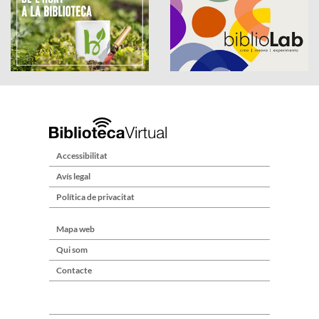
Accessibilitat
Avís legal
Política de privacitat
Mapa web
Qui som
Contacte