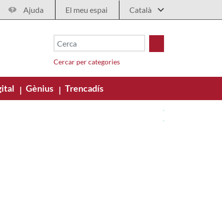
Ajuda
El meu espai
Cercar per categories
ital
Gènius
Trencadís
|
|