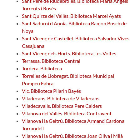
Sant Pere de Riudebitlles. Biblioteca Maria Àngels
Torrents i Rosés
Sant Quirze del Vallès. Biblioteca Marcel Ayats
Sant Sadurní d Anoia. Biblioteca Ramon Bosch de
Noya
Sant Vicenç de Castellet. Biblioteca Salvador Vives
Casajuana
Sant Vicenç dels Horts. Biblioteca Les Voltes
Terrassa. Biblioteca Central
Tordera. Biblioteca
Torrelles de Llobregat. Biblioteca Municipal
Pompeu Fabra
Vic. Biblioteca Pilarin Bayés
Viladecans. Biblioteca de Viladecans
Viladecavalls. Biblioteca Pere Calders
Vilanova del Vallès. Biblioteca Contravent
Vilanova i la Geltrú. Biblioteca Armand Cardona
Torrandell
Vilanova i la Geltrú. Biblioteca Joan Oliva i Milà