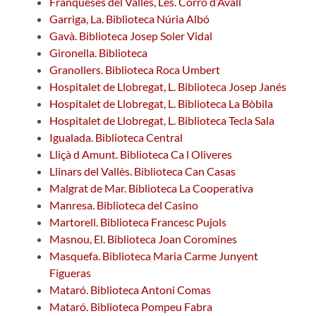
Franqueses del Vallès, Les. Corró d’Avall
Garriga, La. Biblioteca Núria Albó
Gavà. Biblioteca Josep Soler Vidal
Gironella. Biblioteca
Granollers. Biblioteca Roca Umbert
Hospitalet de Llobregat, L. Biblioteca Josep Janés
Hospitalet de Llobregat, L. Biblioteca La Bòbila
Hospitalet de Llobregat, L. Biblioteca Tecla Sala
Igualada. Biblioteca Central
Lliçà d Amunt. Biblioteca Ca l Oliveres
Llinars del Vallès. Biblioteca Can Casas
Malgrat de Mar. Biblioteca La Cooperativa
Manresa. Biblioteca del Casino
Martorell. Biblioteca Francesc Pujols
Masnou, El. Biblioteca Joan Coromines
Masquefa. Biblioteca Maria Carme Junyent
Figueras
Mataró. Biblioteca Antoni Comas
Mataró. Biblioteca Pompeu Fabra