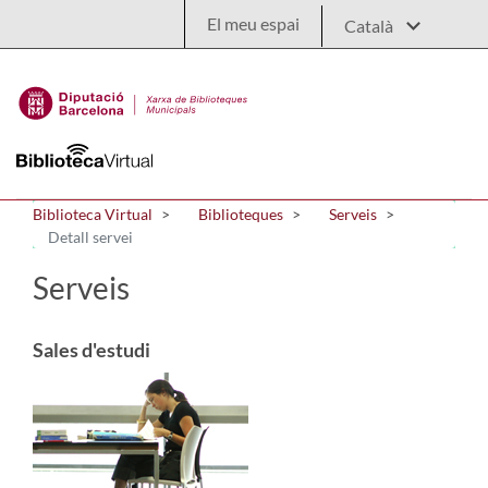
Salta al contingut principal
El meu espai
Biblioteca Virtual
Biblioteques
Serveis
Detall servei
Serveis
Sales d'estudi