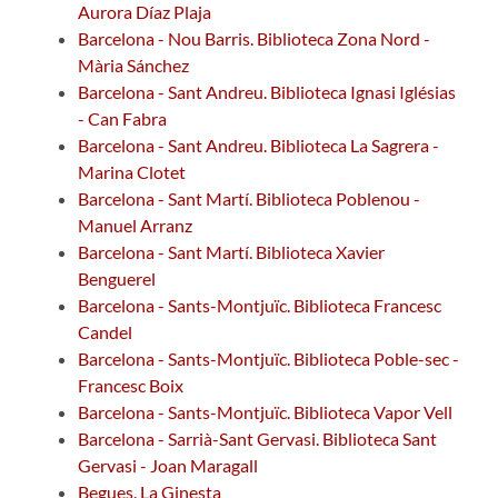
Aurora Díaz Plaja
Barcelona - Nou Barris. Biblioteca Zona Nord -
Mària Sánchez
Barcelona - Sant Andreu. Biblioteca Ignasi Iglésias
- Can Fabra
Barcelona - Sant Andreu. Biblioteca La Sagrera -
Marina Clotet
Barcelona - Sant Martí. Biblioteca Poblenou -
Manuel Arranz
Barcelona - Sant Martí. Biblioteca Xavier
Benguerel
Barcelona - Sants-Montjuïc. Biblioteca Francesc
Candel
Barcelona - Sants-Montjuïc. Biblioteca Poble-sec -
Francesc Boix
Barcelona - Sants-Montjuïc. Biblioteca Vapor Vell
Barcelona - Sarrià-Sant Gervasi. Biblioteca Sant
Gervasi - Joan Maragall
Begues. La Ginesta