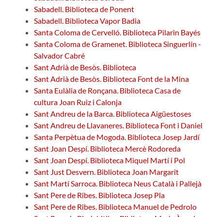
Sabadell. Biblioteca de Ponent
Sabadell. Biblioteca Vapor Badia
Santa Coloma de Cervelló. Biblioteca Pilarin Bayés
Santa Coloma de Gramenet. Biblioteca Singuerlín -
Salvador Cabré
Sant Adrià de Besòs. Biblioteca
Sant Adrià de Besòs. Biblioteca Font de la Mina
Santa Eulàlia de Ronçana. Biblioteca Casa de
cultura Joan Ruiz i Calonja
Sant Andreu de la Barca. Biblioteca Aigüestoses
Sant Andreu de Llavaneres. Biblioteca Font i Daniel
Santa Perpètua de Mogoda. Biblioteca Josep Jardí
Sant Joan Despí. Biblioteca Mercè Rodoreda
Sant Joan Despí. Biblioteca Miquel Martí i Pol
Sant Just Desvern. Biblioteca Joan Margarit
Sant Martí Sarroca. Biblioteca Neus Català i Pallejà
Sant Pere de Ribes. Biblioteca Josep Pla
Sant Pere de Ribes. Biblioteca Manuel de Pedrolo