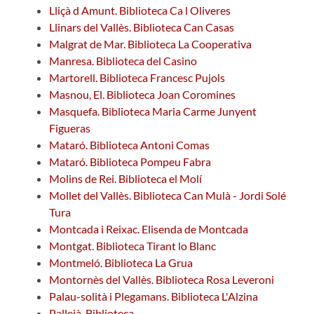
Lliçà d Amunt. Biblioteca Ca l Oliveres
Llinars del Vallès. Biblioteca Can Casas
Malgrat de Mar. Biblioteca La Cooperativa
Manresa. Biblioteca del Casino
Martorell. Biblioteca Francesc Pujols
Masnou, El. Biblioteca Joan Coromines
Masquefa. Biblioteca Maria Carme Junyent
Figueras
Mataró. Biblioteca Antoni Comas
Mataró. Biblioteca Pompeu Fabra
Molins de Rei. Biblioteca el Molí
Mollet del Vallès. Biblioteca Can Mulà - Jordi Solé
Tura
Montcada i Reixac. Elisenda de Montcada
Montgat. Biblioteca Tirant lo Blanc
Montmeló. Biblioteca La Grua
Montornès del Vallès. Biblioteca Rosa Leveroni
Palau-solità i Plegamans. Biblioteca L'Alzina
Pallejà. Biblioteca