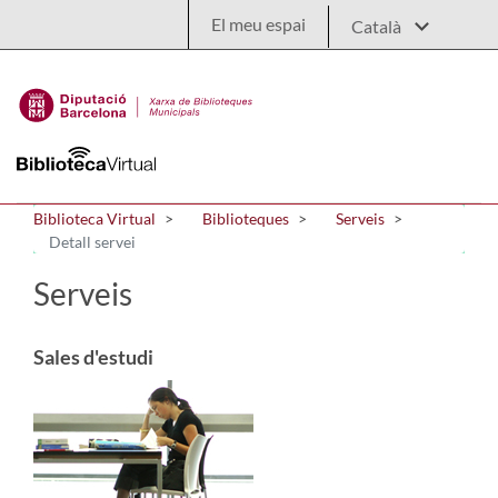
Salta al contingut principal
El meu espai
Biblioteca Virtual
Biblioteques
Serveis
Detall servei
Serveis
Sales d'estudi