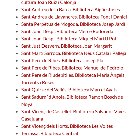
cultura Joan Ruiz i Calonja
Sant Andreu de la Barca. Biblioteca Aigüestoses
Sant Andreu de Llavaneres. Biblioteca Font i Daniel
Santa Perpètua de Mogoda. Biblioteca Josep Jardí
Sant Joan Despí. Biblioteca Mercè Rodoreda
Sant Joan Despí. Biblioteca Miquel Martí i Pol
Sant Just Desvern. Biblioteca Joan Margarit
Sant Martí Sarroca. Biblioteca Neus Català i Pallejà
Sant Pere de Ribes. Biblioteca Josep Pla
Sant Pere de Ribes. Biblioteca Manuel de Pedrolo
Sant Pere de Riudebitlles. Biblioteca Maria Àngels
Torrents i Rosés
Sant Quirze del Vallès. Biblioteca Marcel Ayats
Sant Sadurní d Anoia. Biblioteca Ramon Bosch de
Noya
Sant Vicenç de Castellet. Biblioteca Salvador Vives
Casajuana
Sant Vicenç dels Horts. Biblioteca Les Voltes
Terrassa. Biblioteca Central