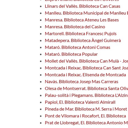
Llinars del Vallès. Biblioteca Can Casas
Manlleu. Biblioteca Municipal de Manlle
Manresa. Biblioteca Ateneu Les Bases
Manresa. Biblioteca del Casino
Martorell. Biblioteca Francesc Pujols
Matadepera. Biblioteca Àngel Guimerà
Mataró. Biblioteca Antoni Comas
Mataró. Biblioteca Popular
Mollet del Vallès. Biblioteca Can Mulà - Jo
Montcada i Reixac. Biblioteca Can Sant Jo
Montcada i Reixac. Elisenda de Montcada
Navàs. Biblioteca Josep Mas Carreras
Olesa de Montserrat. Biblioteca Santa Oli
Palau-solità i Plegamans. Biblioteca L'Alzi
Papiol, El. Biblioteca Valentí Almirall
Pineda de Mar. Biblioteca M. Serra i Moret
Pont de Vilomara i Rocafort, El. Biblioteca
Prat de Llobregat, El. Biblioteca Antonio M