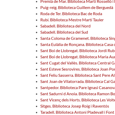
Premià de Mar. Biblioteca Martí Rosselló i
Puig-reig. Biblioteca Guillem de Berguedà
Roda de Ter. Biblioteca Bac de Roda
Rubí. Biblioteca Mestre Martí Tauler
Sabadell. Biblioteca del Nord
Sabadell. Biblioteca del Sud
Santa Coloma de Gramenet. Biblioteca Sing
Santa Eulàlia de Ronçana. Biblioteca Casa d
Sant Boi de Llobregat. Biblioteca Jordi Rub
Sant Boi de Llobregat. Biblioteca Maria A
Sant Cugat del Vallès. Biblioteca Central G
Sant Esteve Sesrovires. Biblioteca Joan Po
Sant Feliu Sasserra. Biblioteca Sant Pere 
Sant Joan de Vilatorrada. Biblioteca Cal Ga
Santpedor. Biblioteca Pare Ignasi Casanov
Sant Sadurní d Anoia. Biblioteca Ramon B
Sant Vicenç dels Horts. Biblioteca Les Volt
Sitges. Biblioteca Josep Roig i Raventós
Taradell. Biblioteca Antoni Pladevall i Font