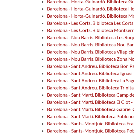
Barcelona - Horta-Guinardó. Biblioteca G
Barcelona - Horta-Guinardó. Biblioteca H
Barcelona - Horta-Guinardó. Biblioteca M
Barcelona - Les Corts. Biblioteca Les Cort
Barcelona - Les Corts. Biblioteca Montserr
Barcelona - Nou Barris. Biblioteca Les Roq
Barcelona - Nou Barris. Biblioteca Nou Barr
Barcelona - Nou Barris. Biblioteca Vilapici
Barcelona - Nou Barris. Biblioteca Zona N
Barcelona - Sant Andreu. Biblioteca Bon Pa
Barcelona - Sant Andreu. Biblioteca Ignasi 
Barcelona - Sant Andreu. Biblioteca La Sag
Barcelona - Sant Andreu. Biblioteca Trinitat
Barcelona - Sant Martí. Biblioteca Camp de
Barcelona - Sant Martí. Biblioteca El Clot 
Barcelona - Sant Martí. Biblioteca Gabrie
Barcelona - Sant Martí. Biblioteca Poblen
Barcelona - Sants-Montjuïc. Biblioteca Fr
Barcelona - Sants-Montjuïc. Biblioteca Pob