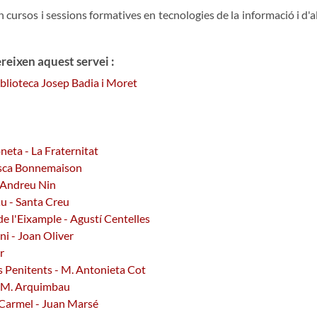
 cursos i sessions formatives en tecnologies de la informació i d'al
reixen aquest servei :
Biblioteca Josep Badia i Moret
oneta - La Fraternitat
cesca Bonnemaison
- Andreu Nin
au - Santa Creu
de l'Eixample - Agustí Centelles
ni - Joan Oliver
r
els Penitents - M. Antonieta Cot
sa M. Arquimbau
 Carmel - Juan Marsé