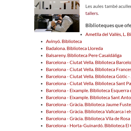
Les aules també acullen
tallers
.
Biblioteques que ofe
Ametlla del Vallès, L. 
Avinyó. Biblioteca
Badalona. Biblioteca Lloreda
Balsareny. Biblioteca Pere Casaldàliga
Barcelona - Ciutat Vella. Biblioteca Barcel
Barcelona - Ciutat Vella. Biblioteca Fran
Barcelona - Ciutat Vella. Biblioteca Gòtic 
Barcelona - Ciutat Vella. Biblioteca Sant P
Barcelona - Eixample. Biblioteca Esquerra 
Barcelona - Eixample. Biblioteca Sant Anto
Barcelona - Gràcia. Biblioteca Jaume Fuste
Barcelona - Gràcia. Biblioteca Vallcarca i 
Barcelona - Gràcia. Biblioteca Vila de Ro
Barcelona - Horta-Guinardó. Biblioteca El