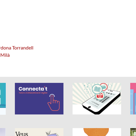
rdona Torrandell
 Milà