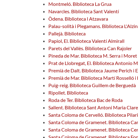
Montmeló. Biblioteca La Grua
Navarcles. Biblioteca Sant Valentí
Òdena. Biblioteca l Atzavara
Palau-solità i Plegamans. Biblioteca L'Alzi
Pallejà. Biblioteca
Papiol, El. Biblioteca Valentí Almirall
Parets del Vallès. Biblioteca Can Rajoler
Pineda de Mar. Biblioteca M. Serra i Moret
Prat de Llobregat, El. Biblioteca Antonio M
Premià de Dalt. Biblioteca Jaume Perich i 
Premià de Mar. Biblioteca Martí Rosselló i
Puig-reig. Biblioteca Guillem de Berguedà
Ripollet. Biblioteca
Roda de Ter. Biblioteca Bac de Roda
Sallent. Biblioteca Sant Antoni Maria Clare
Santa Coloma de Cervelló. Biblioteca Pilar
Santa Coloma de Gramenet. Biblioteca Ca
Santa Coloma de Gramenet. Biblioteca Cen
Santa Coloma de Gramenet. Biblioteca Fo