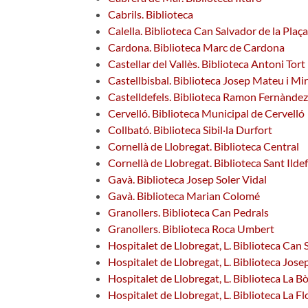
Cabrils. Biblioteca
Calella. Biblioteca Can Salvador de la Plaça
Cardona. Biblioteca Marc de Cardona
Castellar del Vallès. Biblioteca Antoni Tort
Castellbisbal. Biblioteca Josep Mateu i Mi
Castelldefels. Biblioteca Ramon Fernànde
Cervelló. Biblioteca Municipal de Cervelló
Collbató. Biblioteca Sibil·la Durfort
Cornellà de Llobregat. Biblioteca Central
Cornellà de Llobregat. Biblioteca Sant Ilde
Gavà. Biblioteca Josep Soler Vidal
Gavà. Biblioteca Marian Colomé
Granollers. Biblioteca Can Pedrals
Granollers. Biblioteca Roca Umbert
Hospitalet de Llobregat, L. Biblioteca Can
Hospitalet de Llobregat, L. Biblioteca Jose
Hospitalet de Llobregat, L. Biblioteca La Bò
Hospitalet de Llobregat, L. Biblioteca La Fl