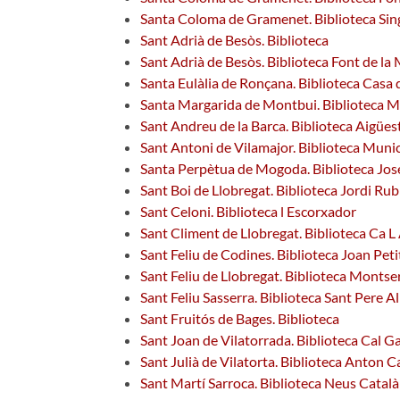
Santa Coloma de Gramenet. Biblioteca Sing
Sant Adrià de Besòs. Biblioteca
Sant Adrià de Besòs. Biblioteca Font de la
Santa Eulàlia de Ronçana. Biblioteca Casa d
Santa Margarida de Montbui. Biblioteca 
Sant Andreu de la Barca. Biblioteca Aigües
Sant Antoni de Vilamajor. Biblioteca Munic
Santa Perpètua de Mogoda. Biblioteca Jos
Sant Boi de Llobregat. Biblioteca Jordi Rub
Sant Celoni. Biblioteca l Escorxador
Sant Climent de Llobregat. Biblioteca Ca L 
Sant Feliu de Codines. Biblioteca Joan Petit
Sant Feliu de Llobregat. Biblioteca Montse
Sant Feliu Sasserra. Biblioteca Sant Pere 
Sant Fruitós de Bages. Biblioteca
Sant Joan de Vilatorrada. Biblioteca Cal Ga
Sant Julià de Vilatorta. Biblioteca Anton C
Sant Martí Sarroca. Biblioteca Neus Català 