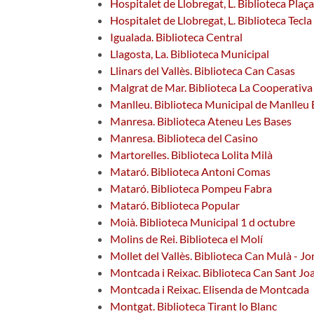
Hospitalet de Llobregat, L. Biblioteca Plaç
Hospitalet de Llobregat, L. Biblioteca Tecla
Igualada. Biblioteca Central
Llagosta, La. Biblioteca Municipal
Llinars del Vallès. Biblioteca Can Casas
Malgrat de Mar. Biblioteca La Cooperativa
Manlleu. Biblioteca Municipal de Manlle
Manresa. Biblioteca Ateneu Les Bases
Manresa. Biblioteca del Casino
Martorelles. Biblioteca Lolita Milà
Mataró. Biblioteca Antoni Comas
Mataró. Biblioteca Pompeu Fabra
Mataró. Biblioteca Popular
Moià. Biblioteca Municipal 1 d octubre
Molins de Rei. Biblioteca el Molí
Mollet del Vallès. Biblioteca Can Mulà - Jo
Montcada i Reixac. Biblioteca Can Sant Jo
Montcada i Reixac. Elisenda de Montcada
Montgat. Biblioteca Tirant lo Blanc