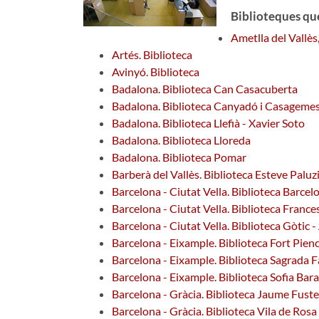
Biblioteques que
Ametlla del Vallès
Artés. Biblioteca
Avinyó. Biblioteca
Badalona. Biblioteca Can Casacuberta
Badalona. Biblioteca Canyadó i Casagemes
Badalona. Biblioteca Llefià - Xavier Soto
Badalona. Biblioteca Lloreda
Badalona. Biblioteca Pomar
Barberà del Vallès. Biblioteca Esteve Paluz
Barcelona - Ciutat Vella. Biblioteca Barcel
Barcelona - Ciutat Vella. Biblioteca Fran
Barcelona - Ciutat Vella. Biblioteca Gòtic 
Barcelona - Eixample. Biblioteca Fort Pie
Barcelona - Eixample. Biblioteca Sagrada F
Barcelona - Eixample. Biblioteca Sofia Bara
Barcelona - Gràcia. Biblioteca Jaume Fuste
Barcelona - Gràcia. Biblioteca Vila de Ro