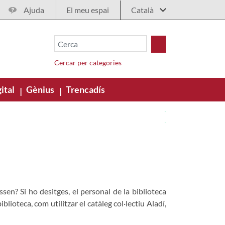
Ajuda
El meu espai
Cercar per categories
ital
Gènius
Trencadís
|
|
ssen? Si ho desitges, el personal de la biblioteca
blioteca, com utilitzar el catàleg col·lectiu Aladí,