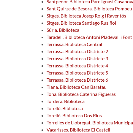
Santpedor. Biblioteca Pare Ignasi Casanov
Sant Quirze de Besora. Biblioteca Pompeu
Sitges. Biblioteca Josep Roig i Raventós
Sitges. Biblioteca Santiago Rusiñol
Súria. Biblioteca
Taradell. Biblioteca Antoni Pladevall i Font
Terrassa. Biblioteca Central
Terrassa. Biblioteca Districte 2
Terrassa. Biblioteca Districte 3
Terrassa. Biblioteca Districte 4
Terrassa. Biblioteca Districte 5
Terrassa. Biblioteca Districte 6
Tiana. Biblioteca Can Baratau
Tona. Biblioteca Caterina Figueras
Tordera. Biblioteca
Torelló. Biblioteca
Torelló. Biblioteca Dos Rius
Torrelles de Llobregat. Biblioteca Munici
Vacarisses. Biblioteca El Castell