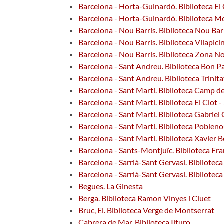
Barcelona - Horta-Guinardó. Biblioteca El
Barcelona - Horta-Guinardó. Biblioteca M
Barcelona - Nou Barris. Biblioteca Nou Barr
Barcelona - Nou Barris. Biblioteca Vilapici
Barcelona - Nou Barris. Biblioteca Zona N
Barcelona - Sant Andreu. Biblioteca Bon Pa
Barcelona - Sant Andreu. Biblioteca Trinitat
Barcelona - Sant Martí. Biblioteca Camp de
Barcelona - Sant Martí. Biblioteca El Clot 
Barcelona - Sant Martí. Biblioteca Gabrie
Barcelona - Sant Martí. Biblioteca Poblen
Barcelona - Sant Martí. Biblioteca Xavier 
Barcelona - Sants-Montjuïc. Biblioteca Fr
Barcelona - Sarrià-Sant Gervasi. Biblioteca
Barcelona - Sarrià-Sant Gervasi. Bibliotec
Begues. La Ginesta
Berga. Biblioteca Ramon Vinyes i Cluet
Bruc, El. Biblioteca Verge de Montserrat
Cabrera de Mar. Biblioteca Ilturo