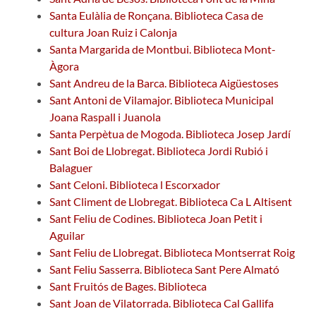
Santa Eulàlia de Ronçana. Biblioteca Casa de
cultura Joan Ruiz i Calonja
Santa Margarida de Montbui. Biblioteca Mont-
Àgora
Sant Andreu de la Barca. Biblioteca Aigüestoses
Sant Antoni de Vilamajor. Biblioteca Municipal
Joana Raspall i Juanola
Santa Perpètua de Mogoda. Biblioteca Josep Jardí
Sant Boi de Llobregat. Biblioteca Jordi Rubió i
Balaguer
Sant Celoni. Biblioteca l Escorxador
Sant Climent de Llobregat. Biblioteca Ca L Altisent
Sant Feliu de Codines. Biblioteca Joan Petit i
Aguilar
Sant Feliu de Llobregat. Biblioteca Montserrat Roig
Sant Feliu Sasserra. Biblioteca Sant Pere Almató
Sant Fruitós de Bages. Biblioteca
Sant Joan de Vilatorrada. Biblioteca Cal Gallifa