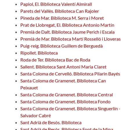
Papiol, El. Biblioteca Valentí Almirall
Parets del Vallès. Biblioteca Can Rajoler
Pineda de Mar. Biblioteca M. Serra i Moret
Prat de Llobregat, El. Biblioteca Antonio Martín
Premià de Dalt. Biblioteca Jaume Perich i Escala
Premià de Mar. Biblioteca Martí Rosselló i Lloveras
Puig-reig. Biblioteca Guillem de Berguedà
Ripollet. Biblioteca
Roda de Ter. Biblioteca Bac de Roda
Sallent. Biblioteca Sant Antoni Maria Claret
Santa Coloma de Cervelló. Biblioteca Pilarin Bayés
Santa Coloma de Gramenet. Biblioteca Can
Peixauet
Santa Coloma de Gramenet. Biblioteca Central
Santa Coloma de Gramenet. Biblioteca Fondo
Santa Coloma de Gramenet. Biblioteca Singuerlín -
Salvador Cabré
Sant Adrià de Besòs. Biblioteca
Sant Adrià de Besòs. Biblioteca Font de la Mina