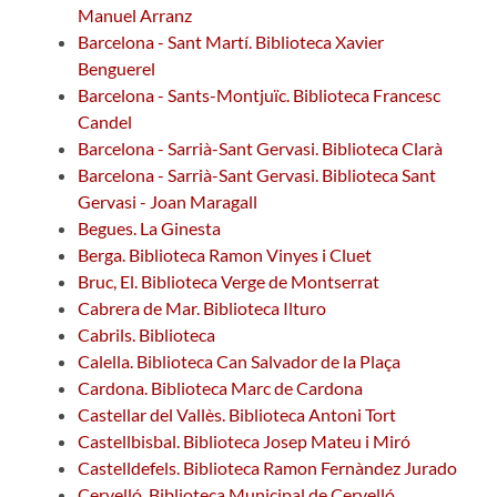
Manuel Arranz
Barcelona - Sant Martí. Biblioteca Xavier
Benguerel
Barcelona - Sants-Montjuïc. Biblioteca Francesc
Candel
Barcelona - Sarrià-Sant Gervasi. Biblioteca Clarà
Barcelona - Sarrià-Sant Gervasi. Biblioteca Sant
Gervasi - Joan Maragall
Begues. La Ginesta
Berga. Biblioteca Ramon Vinyes i Cluet
Bruc, El. Biblioteca Verge de Montserrat
Cabrera de Mar. Biblioteca Ilturo
Cabrils. Biblioteca
Calella. Biblioteca Can Salvador de la Plaça
Cardona. Biblioteca Marc de Cardona
Castellar del Vallès. Biblioteca Antoni Tort
Castellbisbal. Biblioteca Josep Mateu i Miró
Castelldefels. Biblioteca Ramon Fernàndez Jurado
Cervelló. Biblioteca Municipal de Cervelló