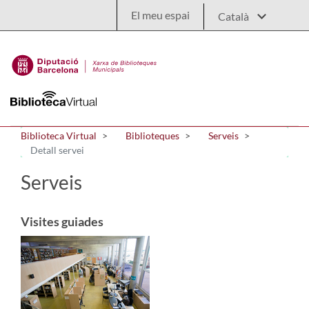
Salta al contingut principal
El meu espai
Biblioteca Virtual
Biblioteques
Serveis
Detall servei
Serveis
Visites guiades