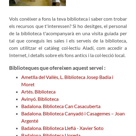
Vols conèixer a fons la teva biblioteca i saber com trobar
els recursos que t'interessen? Si ho desitges, el personal
de la biblioteca t'acompanyarà en una visita guiada per
tal que coneguis les sales i els serveis de la biblioteca,
com utilitzar el catàleg col·lectiu Aladí, com accedir a
Internet, i detalls sobre els fons antics i la col·lecció local.
Biblioteques que ofereixen aquest servei :
Ametlla del Vallès, L. Biblioteca Josep Badia i
Moret
Artés. Biblioteca
Avinyó. Biblioteca
Badalona. Biblioteca Can Casacuberta
Badalona. Biblioteca Canyadó i Casagemes – Joan
Argenté
Badalona. Biblioteca Llefià - Xavier Soto
Badalona. Biblioteca Lloreda