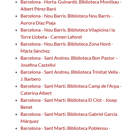
Barcelona - Horta-Guinardó. Biblioteca Montbau -
Albert Pérez Baró
Barcelona - Nou Barris. Biblioteca Nou Barris -
Aurora Díaz Plaja
Barcelona - Nou Barris. Biblioteca Vilapicina i la
Torre Llobeta - Carmen Laforet
Barcelona - Nou Barris. Biblioteca Zona Nord -
Mària Sánchez
Barcelona - Sant Andreu. Biblioteca Bon Pastor –
Josefina Castellví
Barcelona - Sant Andreu. Biblioteca Trinitat Vella -
J. Barbero
Barcelona - Sant Martí. Biblioteca Camp de l'Arpa -
Caterina Albert
Barcelona - Sant Martí. Biblioteca El Clot - Josep
Benet
Barcelona - Sant Martí. Biblioteca Gabriel García
Márquez
Barcelona - Sant Martí. Biblioteca Poblenou -