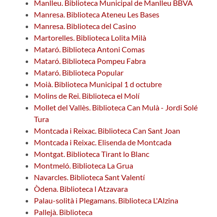
Manlleu. Biblioteca Municipal de Manlleu BBVA
Manresa. Biblioteca Ateneu Les Bases
Manresa. Biblioteca del Casino
Martorelles. Biblioteca Lolita Milà
Mataró. Biblioteca Antoni Comas
Mataró. Biblioteca Pompeu Fabra
Mataró. Biblioteca Popular
Moià. Biblioteca Municipal 1 d octubre
Molins de Rei. Biblioteca el Molí
Mollet del Vallès. Biblioteca Can Mulà - Jordi Solé
Tura
Montcada i Reixac. Biblioteca Can Sant Joan
Montcada i Reixac. Elisenda de Montcada
Montgat. Biblioteca Tirant lo Blanc
Montmeló. Biblioteca La Grua
Navarcles. Biblioteca Sant Valentí
Òdena. Biblioteca l Atzavara
Palau-solità i Plegamans. Biblioteca L'Alzina
Pallejà. Biblioteca