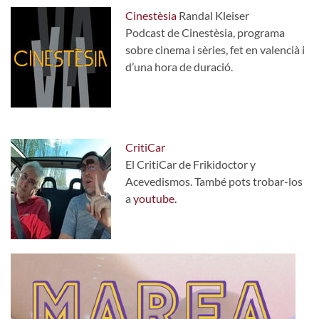
Cinestèsia
Randal Kleiser
Podcast de Cinestèsia, programa
sobre cinema i sèries, fet en valencià i
d’una hora de duració.
CritiCar
El CritiCar de Frikidoctor y
Acevedismos. També pots trobar-los
a
youtube.