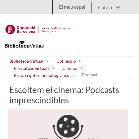
Salta al contingut principal
El meu espai
Biblioteca Virtual
Col·lecció
Prestatges virtuals
Cinema
Podcast
Recorreguts cinematogràfics
Escoltem el cinema: Podcasts
imprescindibles