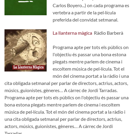
Carlos Boyero...) on cada programa es
vertebra a partir de la pel·lícula
preferida del convidat setmanal.
La llanterna màgica
Ràdio Barberà
Programa apte per tots els públics on
l'objectiu és passar una bona estona
plegats mentre parlem de cinema i
escoltem música de pel·lícula. Tot el
món del cinema portat a la ràdio i una
cita obligada setmanal per parlar de directors, actrius, actors,
músics, guionistes, gèneres… A càrrec de Jordi Tarradas.
Programa apte per tots els públics on l'objectiu és passar una
bona estona plegats mentre parlem de cinema i escoltem
música de pel·lícula. Tot el món del cinema portat a la ràdio i
una cita obligada setmanal per parlar de directors, actrius,
actors, músics, guionistes, gèneres… A càrrec de Jordi
Tarradas.