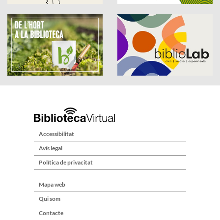
Accessibilitat
Avís legal
Política de privacitat
Mapa web
Qui som
Contacte