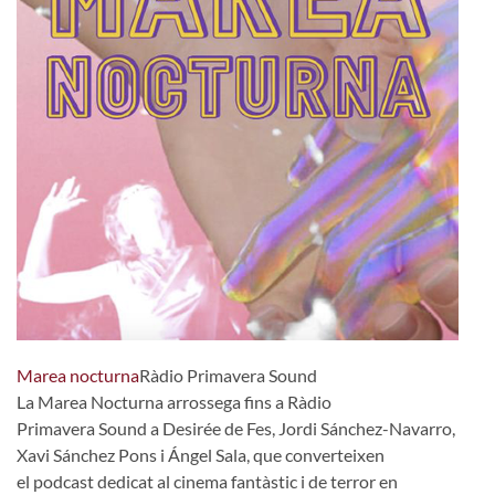
Marea nocturna
Ràdio Primavera Sound
La Marea Nocturna arrossega fins a Ràdio
Primavera Sound a Desirée de Fes, Jordi Sánchez-Navarro,
Xavi Sánchez Pons i Ángel Sala, que converteixen
el podcast dedicat al cinema fantàstic i de terror en