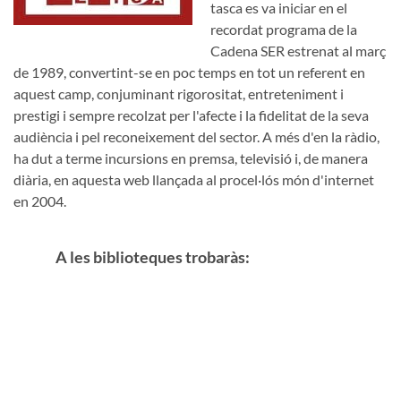
tasca es va iniciar en el
recordat programa de la
Cadena SER estrenat al març
de 1989, convertint-se en poc temps en tot un referent en
aquest camp, conjuminant rigorositat, entreteniment i
prestigi i sempre recolzat per l'afecte i la fidelitat de la seva
audiència i pel reconeixement del sector. A més d'en la ràdio,
ha dut a terme incursions en premsa, televisió i, de manera
diària, en aquesta web llançada al procel·lós món d'internet
en 2004.
A les biblioteques trobaràs: