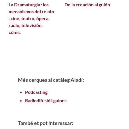
La Dramaturgia : los
De la creación al guión
mecanismos del relato
: cine, teatro, ópera,
radio, televisión,
cómic
Més cerques al catàleg Aladí:
Podcasting
Radiodifusió i guions
També et pot interessar: