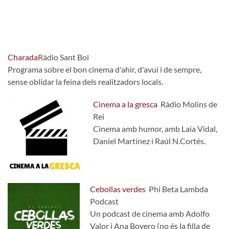
Charada
Ràdio Sant Boi
Programa sobre el bon cinema d'ahir, d'avui i de sempre,
sense oblidar la feina dels realitzadors locals.
Cinema a la gresca
Ràdio Molins de
Rei
Cinema amb humor, amb Laia Vidal,
Daniel Martínez i Raúl N.Cortés.
Cebollas verdes
Phi Beta Lambda
Podcast
Un podcast de cinema amb Adolfo
Valor i Ana Boyero (no és la filla de