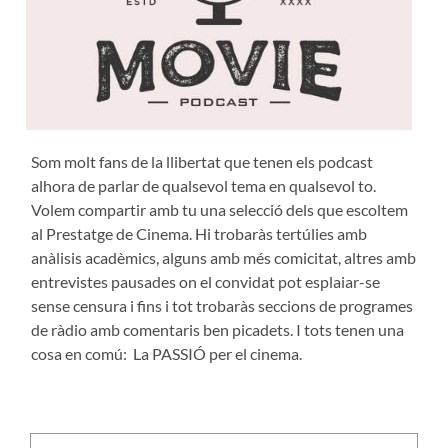
Som molt fans de la llibertat que tenen els podcast
alhora de parlar de qualsevol tema en qualsevol to.
Volem compartir amb tu una selecció dels que escoltem
al Prestatge de Cinema. Hi trobaràs tertúlies amb
anàlisis acadèmics, alguns amb més comicitat, altres amb
entrevistes pausades on el convidat pot esplaiar-se
sense censura i fins i tot trobaràs seccions de programes
de ràdio amb comentaris ben picadets. I tots tenen una
cosa en comú: La PASSIÓ per el cinema.