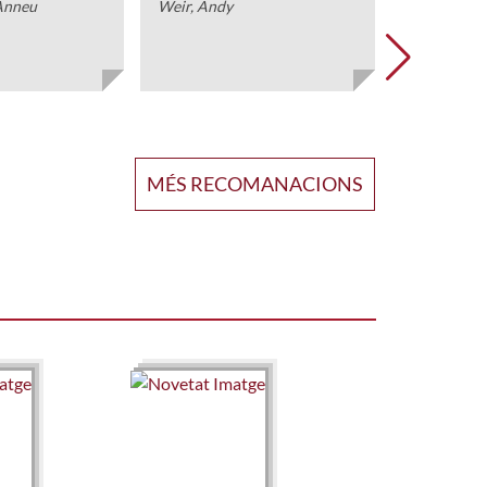
 Anneu
Weir, Andy
MÉS RECOMANACIONS