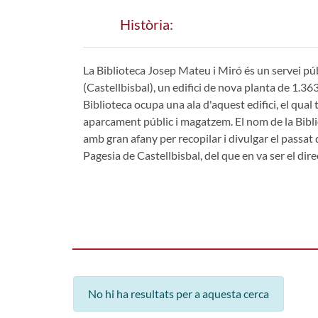
Història:
La Biblioteca Josep Mateu i Miró és un servei púb
(Castellbisbal), un edifici de nova planta de 1.3
Biblioteca ocupa una ala d'aquest edifici, el qual 
aparcament públic i magatzem. El nom de la Bibli
amb gran afany per recopilar i divulgar el passat 
Pagesia de Castellbisbal, del que en va ser el dir
No hi ha resultats per a aquesta cerca