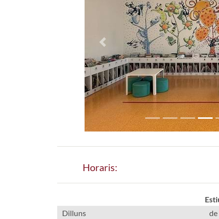
Previous
Horaris:
Esti
Dilluns
de