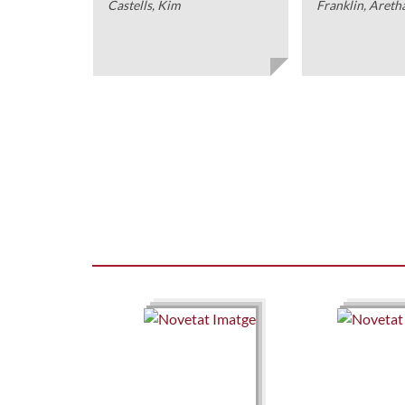
Castells, Kim
Franklin, Aretha