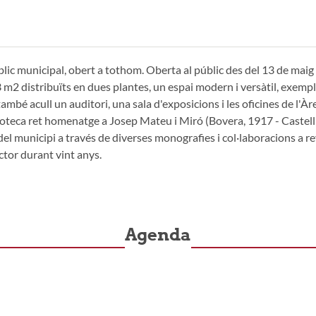
lic municipal, obert a tothom. Oberta al públic des del 13 de maig
63 m2 distribuïts en dues plantes, un espai modern i versàtil, exemp
també acull un auditori, una sala d'exposicions i les oficines de l'Àr
oteca ret homenatge a Josep Mateu i Miró (Bovera, 1917 - Castellbi
del municipi a través de diverses monografies i col·laboracions a r
ector durant vint anys.
Agenda