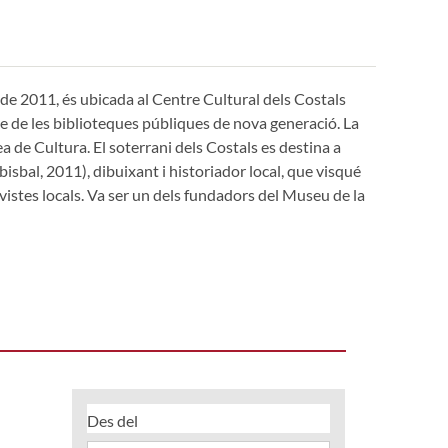
 de 2011, és ubicada al Centre Cultural dels Costals
le de les biblioteques públiques de nova generació. La
ea de Cultura. El soterrani dels Costals es destina a
sbal, 2011), dibuixant i historiador local, que visqué
evistes locals. Va ser un dels fundadors del Museu de la
Des del