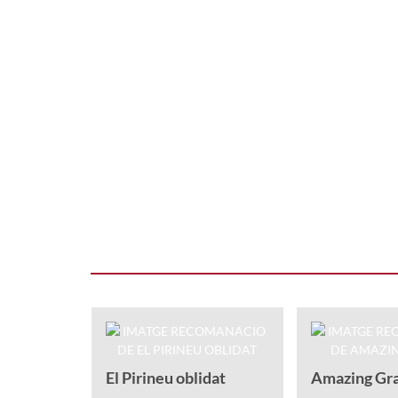
El Pirineu oblidat
Amazing Gr