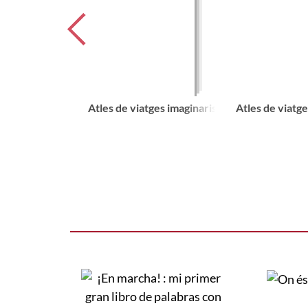
Atles de viatges imaginaris
Atles de viatge