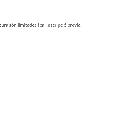
tura són limitades i cal inscripció prèvia.