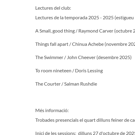
Lectures del club:
Lectures de la temporada 2025 - 2025 (estigueu al
A Small, good thing / Raymond Carver (octubre 
Things fall apart / Chinua Achebe (novembre 20
The Swimmer / John Cheever (desembre 2025)
To room nineteen / Doris Lessing
The Courter / Salman Rushdie
Més informació:
Trobades presencials el quart dilluns feiner de c
Inici de les sessions: dilluns 27 d'octubre de 202