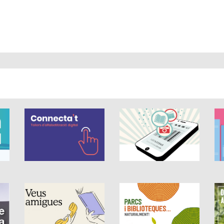
 és de 0 estrelles de 5.