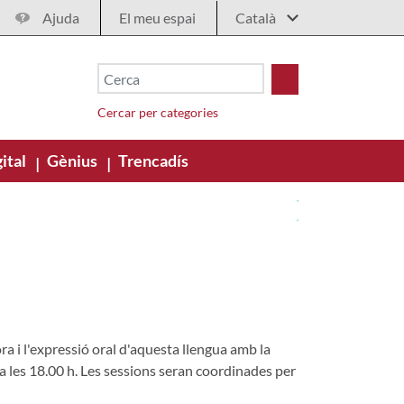
Ajuda
El meu espai
Cercar per categories
ital
Gènius
Trencadís
|
|
a i l'expressió oral d'aquesta llengua amb la
s a les 18.00 h. Les sessions seran coordinades per