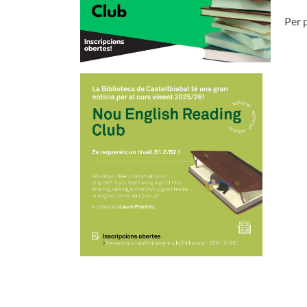
Per p