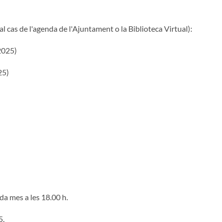
 cas de l'agenda de l'Ajuntament o la Biblioteca Virtual):
2025)
25)
ada mes a les 18.00 h.
5.