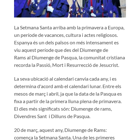
La Setmana Santa arriba amb la primavera a Europa,
un període de vacances, cultura i actes religiosos.
Espanya és un dels països on més intensament es
viu aquest període que des del Diumenge de
Rams al Diumenge de Pasqua, la comunitat cristiana
recorda la Passió, Mort i Resurrecció de Jesucrist.
La seva ubicació al calendari canvia cada any, i es
determina d'acord amb el calendari lunar. Entre els
mesos de març i abril, ja que la data de la Pasqua es
fixa a partir de la primera lluna plena de primavera.
El dies més significats són: Diumenge de rams,
Divendres Sant i Dilluns de Pasqua.
20 de març, aquest any, Diumenge de Rams:
comença la Setmana Santa. Una de les primeres