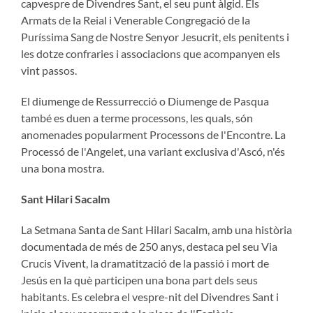
capvespre de Divendres Sant, el seu punt àlgid. Els
Armats de la Reial i Venerable Congregació de la
Puríssima Sang de Nostre Senyor Jesucrit, els penitents i
les dotze confraries i associacions que acompanyen els
vint passos.
El diumenge de Ressurrecció o Diumenge de Pasqua
també es duen a terme processons, les quals, són
anomenades popularment Processons de l'Encontre. La
Processó de l'Angelet, una variant exclusiva d'Ascó, n'és
una bona mostra.
Sant Hilari Sacalm
La Setmana Santa de Sant Hilari Sacalm, amb una història
documentada de més de 250 anys, destaca pel seu Via
Crucis Vivent, la dramatització de la passió i mort de
Jesús en la què participen una bona part dels seus
habitants. Es celebra el vespre-nit del Divendres Sant i