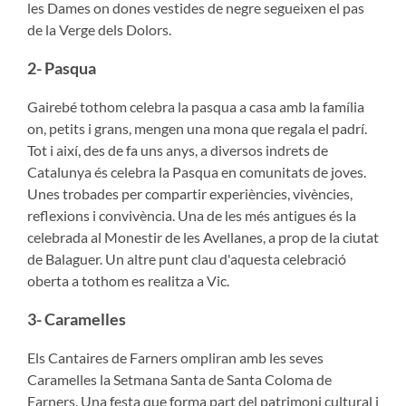
les Dames on dones vestides de negre segueixen el pas
de la Verge dels Dolors.
2- Pasqua
Gairebé tothom celebra la pasqua a casa amb la família
on, petits i grans, mengen una mona que regala el padrí.
Tot i així, des de fa uns anys, a diversos indrets de
Catalunya és celebra la Pasqua en comunitats de joves.
Unes trobades per compartir experiències, vivències,
reflexions i convivència. Una de les més antigues és la
celebrada al Monestir de les Avellanes, a prop de la ciutat
de Balaguer. Un altre punt clau d'aquesta celebració
oberta a tothom es realitza a Vic.
3- Caramelles
Els Cantaires de Farners ompliran amb les seves
Caramelles la Setmana Santa de Santa Coloma de
Farners. Una festa que forma part del patrimoni cultural i