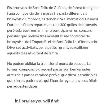
Els brunyols de Sant Feliu de Guíxols, de forma triangular
i una composició de la massa i la pasta diferent als
brunyols d'Empordà, es donen cita al mercat del Brunyol.
Durant la fira es reparteixen uns 300 quilos de brunyols
però sobretot, ens animen a participar en un concurs
peculiar que premia tres modalitat sde confecció de
brunyol: el de l'Empordà, el de Sant Feliu i el d'innovació.
Diverses activitats, per a petits i grans, es realitzen
aquests dies al voltant de la fira.
No podem oblidar la tradicional mona de pasqua. La
forma i composició d'aquest pastís són ben variades
arreu dels països catalans però el que dicta la tradició és
que són els padrins els qui l'han de regalar als seus fillols
per aquestes dates.
In libraries you will find: