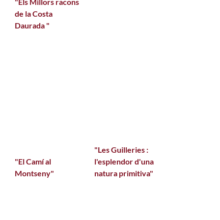
"Els Millors racons
de la Costa
Daurada "
"Les Guilleries :
"El Camí al
l'esplendor d'una
Montseny"
natura primitiva"