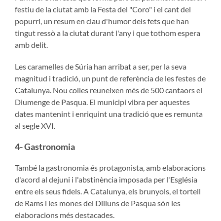
festiu de la ciutat amb la Festa del "Coro" i el cant del
popurri, un resum en clau d'humor dels fets que han
tingut ressò a la ciutat durant l'any i que tothom espera
amb delit.
Les caramelles de Súria han arribat a ser, per la seva
magnitud i tradició, un punt de referència de les festes de
Catalunya. Nou colles reuneixen més de 500 cantaors el
Diumenge de Pasqua. El municipi vibra per aquestes
dates mantenint i enriquint una tradició que es remunta
al segle XVI.
4- Gastronomia
També la gastronomia és protagonista, amb elaboracions
d'acord al dejuni i l'abstinència imposada per l'Església
entre els seus fidels. A Catalunya, els brunyols, el tortell
de Rams i les mones del Dilluns de Pasqua són les
elaboracions més destacades.