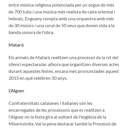
entre música religiosa potenciada per un orgue de més
de 700 tubs i una música més realista de caire oriental i
hebraic. Enguany compta amb una orquestra amb més
de 30 músics i una coral de 50 veus que donen vida a la
banda sonora de l'obra.
Mataró
Els armats de Mataró realitzen una processó de la nit del
silenci espectacular, alhora que organitzen diverses actes
durant aquestes festes, encara més pronunciades aquest
2015 en què celebren 30 anys.
L'Alguer
Confraternitats catalanes i italianes són les
encarregades de les processons que es realitzen a
l'Alguer on la festa gira al voltant de l'església de la
Misericòrdia. Val la pena destacar també la Processó de