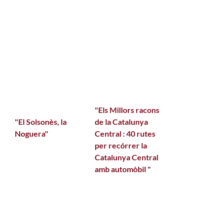
"Els Millors racons
"El Solsonès, la
de la Catalunya
Noguera"
Central : 40 rutes
per recórrer la
Catalunya Central
amb automòbil "