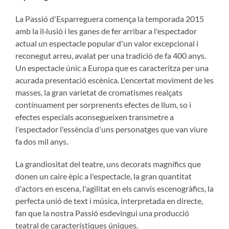
La Passió d'Esparreguera comença la temporada 2015
amb la il·lusió i les ganes de fer arribar a l'espectador
actual un espectacle popular d'un valor excepcional i
reconegut arreu, avalat per una tradició de fa 400 anys.
Un espectacle únic a Europa que es caracteritza per una
acurada presentació escènica. L'encertat moviment de les
masses, la gran varietat de cromatismes realçats
contínuament per sorprenents efectes de llum, so i
efectes especials aconsegueixen transmetre a
l'espectador l'essència d'uns personatges que van viure
fa dos mil anys.
La grandiositat del teatre, uns decorats magnífics que
donen un caire èpic a l'espectacle, la gran quantitat
d'actors en escena, l'agilitat en els canvis escenogràfics, la
perfecta unió de text i música, interpretada en directe,
fan que la nostra Passió esdevingui una producció
teatral de característiques úniques.