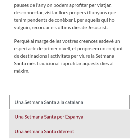
pauses de l'any on podem aprofitar per viatjar,
desconnectar, visitar llocs propers i llunyans que
tenim pendents de conèixer i, per aquells qui ho
vulguin, recordar els últims dies de Jesucrist.
Perquè al marge de les vostres creences esdevé un
espectacle de primer nivell, et proposem un conjunt
de destinacions i activitats per viure la Setmana
Santa més tradicional i aprofitar aquests dies al
màxim.
Una Setmana Santa a la catalana
Una Setmana Santa per Espanya
Una Setmana Santa diferent