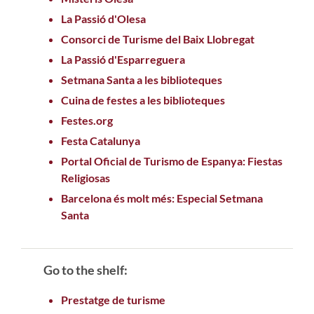
La Passió d'Olesa
Consorci de Turisme del Baix Llobregat
La Passió d'Esparreguera
Setmana Santa a les biblioteques
Cuina de festes a les biblioteques
Festes.org
Festa Catalunya
Portal Oficial de Turismo de Espanya: Fiestas
Religiosas
Barcelona és molt més: Especial Setmana
Santa
Go to the shelf:
Prestatge de turisme