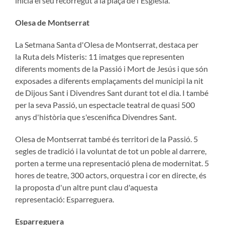
inicia el seu recorregut a la plaça de l'Esglèsia.
Olesa de Montserrat
La Setmana Santa d'Olesa de Montserrat, destaca per
la Ruta dels Misteris: 11 imatges que representen
diferents moments de la Passió i Mort de Jesús i que són
exposades a diferents emplaçaments del municipi la nit
de Dijous Sant i Divendres Sant durant tot el dia. I també
per la seva Passió, un espectacle teatral de quasi 500
anys d'història que s'escenifica Divendres Sant.
Olesa de Montserrat també és territori de la Passió. 5
segles de tradició i la voluntat de tot un poble al darrere,
porten a terme una representació plena de modernitat. 5
hores de teatre, 300 actors, orquestra i cor en directe, és
la proposta d'un altre punt clau d'aquesta
representació: Esparreguera.
Esparreguera