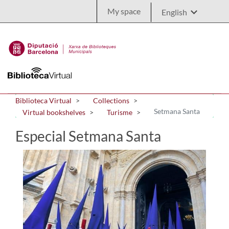
Skip to Main Content
My space
Biblioteca Virtual
Collections
Setmana Santa
Virtual bookshelves
Turisme
Especial Setmana Santa