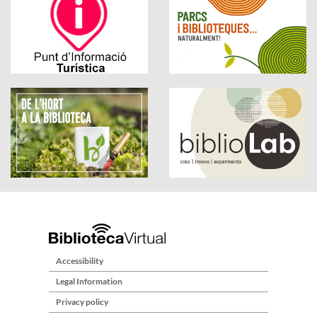
Accessibility
Legal Information
Privacy policy