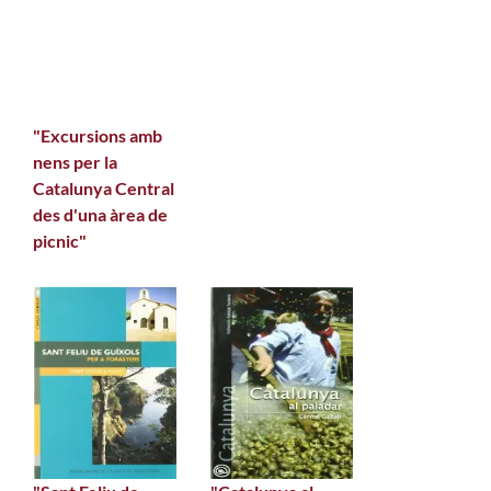
"Excursions amb
nens per la
Catalunya Central
des d'una àrea de
picnic"