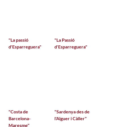
"La passió
"La Passió
d'Esparreguera"
d'Esparreguera"
"Costa de
"Sardenya des de
Barcelona-
l'Alguer i Càller"
Maresme"