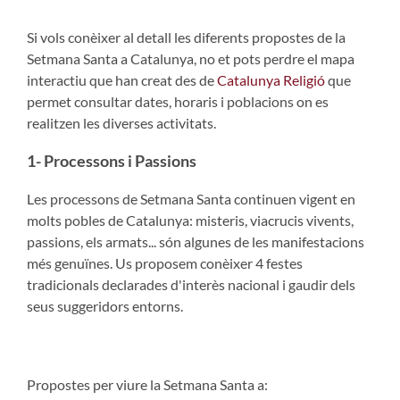
Si vols conèixer al detall les diferents propostes de la
Setmana Santa a Catalunya, no et pots perdre el mapa
interactiu que han creat des de
Catalunya Religió
que
permet consultar dates, horaris i poblacions on es
realitzen les diverses activitats.
1- Processons i Passions
Les processons de Setmana Santa continuen vigent en
molts pobles de Catalunya: misteris, viacrucis vivents,
passions, els armats... són algunes de les manifestacions
més genuïnes. Us proposem conèixer 4 festes
tradicionals declarades d'interès nacional i gaudir dels
seus suggeridors entorns.
Propostes per viure la Setmana Santa a: