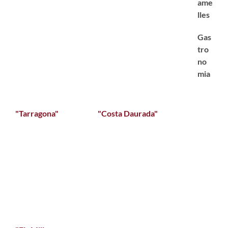
ame
lles
Gas
tro
no
mia
"Tarragona"
"Costa Daurada"