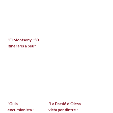
"El Montseny : 50
itineraris a peu"
"Guia
"La Passió d'Olesa
excursionista :
vista per dintre :