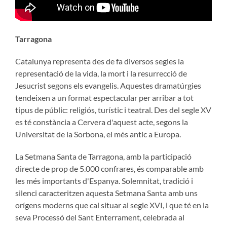
Tarragona
Catalunya representa des de fa diversos segles la
representació de la vida, la mort i la resurrecció de
Jesucrist segons els evangelis. Aquestes dramatúrgies
tendeixen a un format espectacular per arribar a tot
tipus de públic: religiós, turístic i teatral. Des del segle XV
es té constància a Cervera d'aquest acte, segons la
Universitat de la Sorbona, el més antic a Europa.
La Setmana Santa de Tarragona, amb la participació
directe de prop de 5.000 confrares, és comparable amb
les més importants d'Espanya. Solemnitat, tradició i
silenci caracteritzen aquesta Setmana Santa amb uns
orígens moderns que cal situar al segle XVI, i que té en la
seva Processó del Sant Enterrament, celebrada al