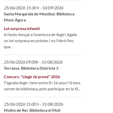
25/06/2026 15:30 h - 10/09/2026
Santa Margarida de Montbui. Biblioteca
Mont-Àgora
Lot sorpresa infantil
A l’estiu llençat a l’aventura de llegir! Agafa
un lot sorpresa en préstec i no l’obris fins
que...
25/06/2026 09:00h - 31/08/2026
Terrassa. Biblioteca Districte 5
Concurs: "Llegir té premi" 2026
T’agrada llegir i tens entre 8 i 16 anys? Si tens
carnet de biblioteca, pots participar en la XI...
25/06/2026 15.00 h - 31/08/2026
Molins de Rei. Biblioteca el Molí