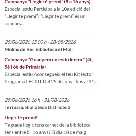
Campanya “Llegir té premi” (8 a 16 anys)
Especial estiu Participa a la 10a edició del
“Llegir té premi”! “Llegir té premi” és un
concurs...
25/06/2026 15.00 h - 28/08/2026
Molins de Rei. Biblioteca el Molí
Campanya “Guanyem un estiu lector” (4t,
5è i 6è de Primària)
Especial estiu Aconsegueix el teu Kit lector
Programa LECXIT Del 25 de juny i fins al 31...
25/06/2026 16 h - 31/08/2026
Terrassa. Biblioteca Districte 3
Llegir té premi!
T’agrada llegir, tens carnet de la biblioteca i
tens entre 8 i 16 anys? El dia 18 de maig