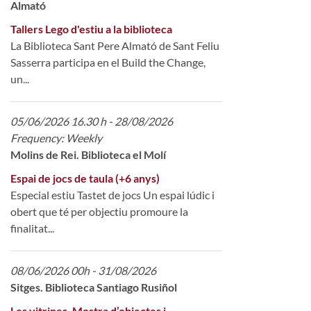
Almató
Tallers Lego d'estiu a la biblioteca
La Biblioteca Sant Pere Almató de Sant Feliu
Sasserra participa en el Build the Change,
un...
05/06/2026 16.30 h - 28/08/2026
Frequency: Weekly
Molins de Rei. Biblioteca el Molí
Espai de jocs de taula (+6 anys)
Especial estiu Tastet de jocs Un espai lúdic i
obert que té per objectiu promoure la
finalitat...
08/06/2026 00h - 31/08/2026
Sitges. Biblioteca Santiago Rusiñol
Les vitrines. Mostra d’objectes i