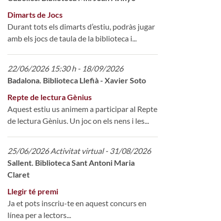
Dimarts de Jocs
Durant tots els dimarts d’estiu, podràs jugar
amb els jocs de taula de la biblioteca i...
22/06/2026 15:30 h - 18/09/2026
Badalona. Biblioteca Llefià - Xavier Soto
Repte de lectura Gènius
Aquest estiu us animem a participar al Repte
de lectura Gènius. Un joc on els nens i les...
25/06/2026 Activitat virtual - 31/08/2026
Sallent. Biblioteca Sant Antoni Maria
Claret
Llegir té premi
Ja et pots inscriu-te en aquest concurs en
línea per a lectors...