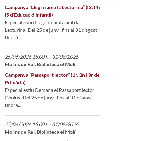
Campanya “Llegim amb la Lecturina” (I3, I4 i
I5 d’Educació Infantil)
Especial estiu Llegeix i pinta amb la
Lecturina! Del 25 de juny i fins al 31 d’agost
tindrà...
25/06/2026 15.00 h - 31/08/2026
Molins de Rei. Biblioteca el Molí
Campanya “Passaport lector” (1r, 2n i 3r de
Primària)
Especial estiu Demana el Passaport lector
Gènius! Del 25 de juny i fins al 31 d’agost
tindrà...
25/06/2026 15.00 h - 31/08/2026
Molins de Rei. Biblioteca el Molí