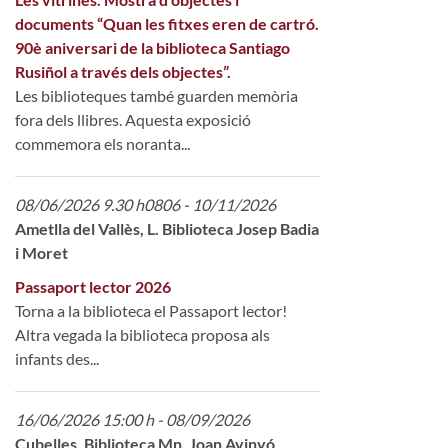
documents “Quan les fitxes eren de cartró.
90è aniversari de la biblioteca Santiago
Rusiñol a través dels objectes”.
Les biblioteques també guarden memòria
fora dels llibres. Aquesta exposició
commemora els noranta...
08/06/2026 9.30 h0806 - 10/11/2026
Ametlla del Vallès, L. Biblioteca Josep Badia
i Moret
Passaport lector 2026
Torna a la biblioteca el Passaport lector!
Altra vegada la biblioteca proposa als
infants des...
16/06/2026 15:00 h - 08/09/2026
Cubelles. Biblioteca Mn. Joan Avinyó