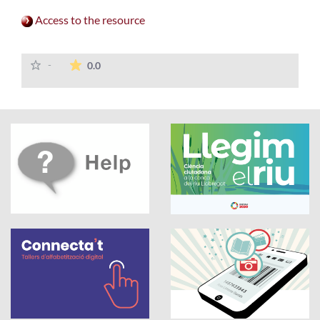
Access to the resource
The average rating is 0 stars out of 5.
-
0.0