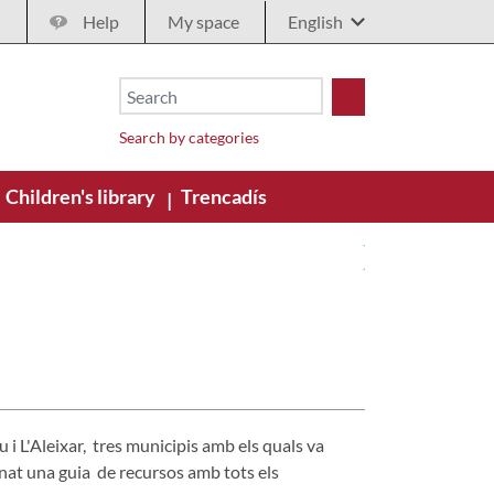
Help
My space
Search by categories
Children's library
Trencadís
|
 L'Aleixar, tres municipis amb els quals va
nat una guia de recursos amb tots els