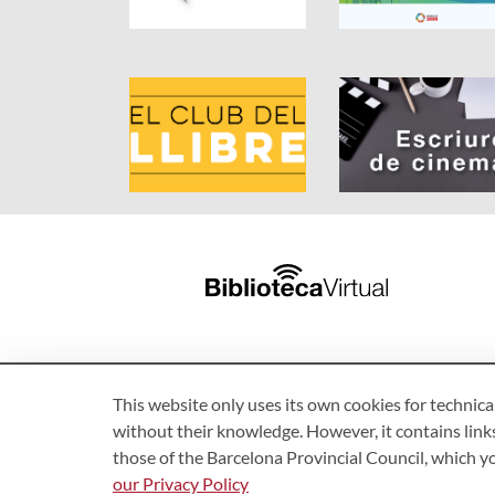
This website only uses its own cookies for technica
without their knowledge. However, it contains links
those of the Barcelona Provincial Council, which 
our Privacy Policy