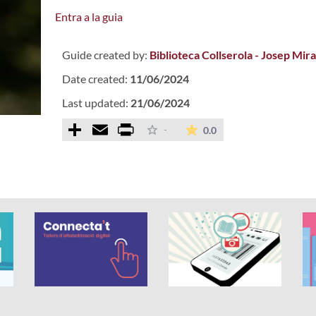
Entra a la guia
Guide created by:
Biblioteca Collserola - Josep Mira
Date created:
11/06/2024
Last updated:
21/06/2024
Comparteix
Email
Print
The average rating is 
-
0.0