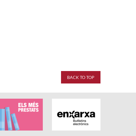
0 stars out of 5.
BACK TO TOP