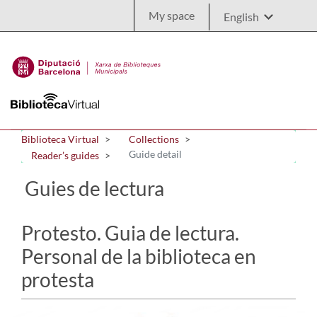
Skip to Main Content
My space
Biblioteca Virtual
Collections
Guide detail
Reader’s guides
Guies de lectura
Protesto. Guia de lectura.
Personal de la biblioteca en
protesta