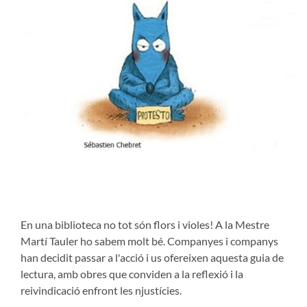
En una biblioteca no tot són flors i violes! A la Mestre
Martí Tauler ho sabem molt bé. Companyes i companys
han decidit passar a l'acció i us ofereixen aquesta guia de
lectura, amb obres que conviden a la reflexió i la
reivindicació enfront les njustícies.