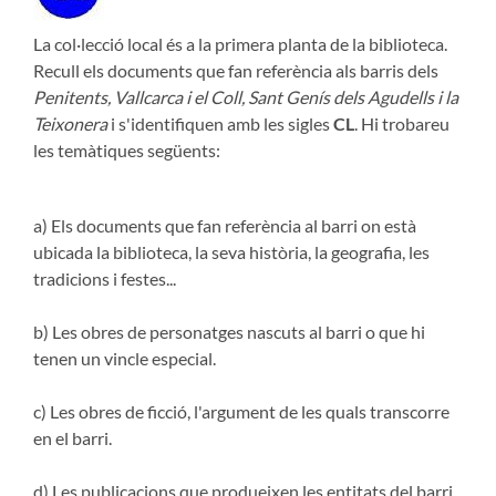
La col·lecció local és a la primera planta de la biblioteca.
Recull els documents que fan referència als barris dels
Penitents, Vallcarca i el Coll, Sant Genís dels Agudells i la
Teixonera
i s'identifiquen amb les sigles
CL
. Hi trobareu
les temàtiques següents:
a) Els documents que fan referència al barri on està
ubicada la biblioteca, la seva història, la geografia, les
tradicions i festes...
b) Les obres de personatges nascuts al barri o que hi
tenen un vincle especial.
c) Les obres de ficció, l'argument de les quals transcorre
en el barri.
d) Les publicacions que produeixen les entitats del barri.