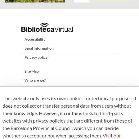
Accessibility
Legal Information
Privacy policy
Site Map
Who are we?
Contact
This website only uses its own cookies for technical purposes, it
does not collect or transfer personal data from users without
their knowledge. However, it contains links to third-party
websites with privacy policies that are different from those of
the Barcelona Provincial Council, which you can decide
whether to accept or not when accessing them.
Visit our