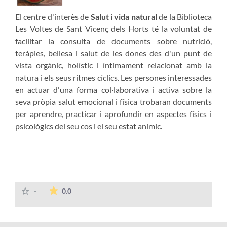
El centre d'interès de
Salut i vida natural
de la Biblioteca
Les Voltes de Sant Vicenç dels Horts té la voluntat de
facilitar la consulta de documents sobre nutrició,
teràpies, bellesa i salut de les dones des d'un punt de
vista orgànic, holístic i íntimament relacionat amb la
natura i els seus ritmes cíclics. Les persones interessades
en actuar d'una forma col·laborativa i activa sobre la
seva pròpia salut emocional i física trobaran documents
per aprendre, practicar i aprofundir en aspectes físics i
psicològics del seu cos i el seu estat anímic.
The average rating is 0 stars out of 5.
-
0.0