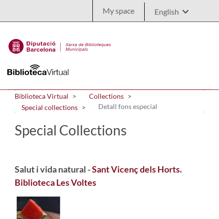
Skip to Main Content
My space
Biblioteca Virtual
Collections
Detall fons especial
Special collections
Special Collections
Salut i vida natural -
Sant Vicenç dels Horts.
Biblioteca Les Voltes