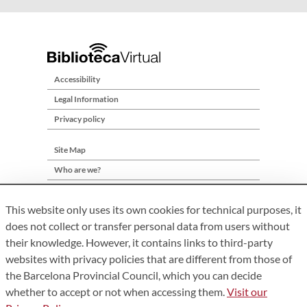
Accessibility
Legal Information
Privacy policy
Site Map
Who are we?
Contact
This website only uses its own cookies for technical purposes, it
does not collect or transfer personal data from users without
their knowledge. However, it contains links to third-party
websites with privacy policies that are different from those of
the Barcelona Provincial Council, which you can decide
whether to accept or not when accessing them.
Visit our