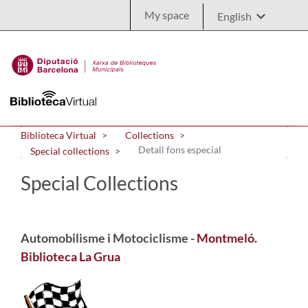
Skip to Main Content
My space
Biblioteca Virtual
Collections
Detall fons especial
Special collections
Special Collections
Automobilisme i Motociclisme -
Montmeló.
Biblioteca La Grua