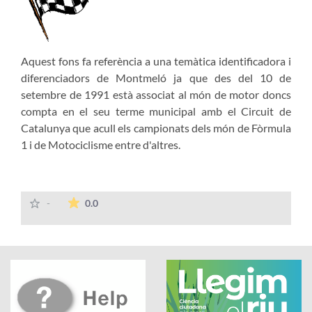
Aquest fons fa referència a una temàtica identificadora i
diferenciadors de Montmeló ja que des del 10 de
setembre de 1991 està associat al món de motor doncs
compta en el seu terme municipal amb el Circuit de
Catalunya que acull els campionats dels món de Fòrmula
1 i de Motociclisme entre d'altres.
The average rating is 0 stars out of 5.
-
0.0