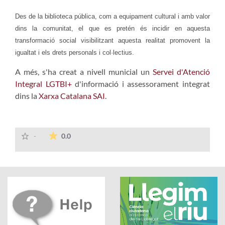
Des de la biblioteca pública, com a equipament cultural i amb valor
dins la comunitat, el que es pretén és incidir en aquesta
transformació social visibilitzant aquesta realitat promovent la
igualtat i els drets personals i col·lectius.
A més, s'ha creat a nivell municial un
Servei d'Atenció
Integral LGTBI+
d'informació i assessorament integrat
dins la
Xarxa Catalana SAI
.
The average rating is 0 stars out of 5.
-
0.0