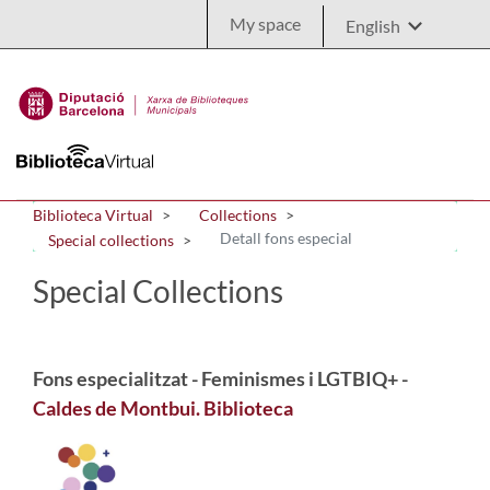
Skip to Main Content
My space
Biblioteca Virtual
Collections
Detall fons especial
Special collections
Special Collections
Fons especialitzat - Feminismes i LGTBIQ+ -
Caldes de Montbui. Biblioteca