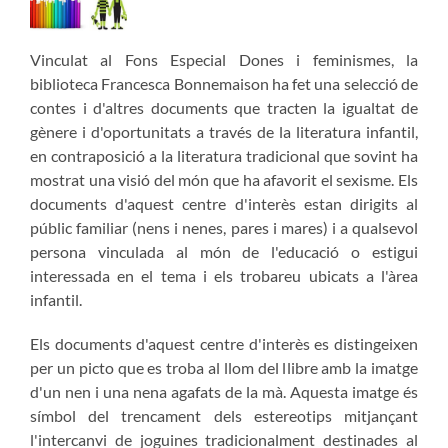
Vinculat al Fons Especial Dones i feminismes, la
biblioteca Francesca Bonnemaison ha fet una selecció de
contes i d'altres documents que tracten la igualtat de
gènere i d'oportunitats a través de la literatura infantil,
en contraposició a la literatura tradicional que sovint ha
mostrat una visió del món que ha afavorit el sexisme. Els
documents d'aquest centre d'interès estan dirigits al
públic familiar (nens i nenes, pares i mares) i a qualsevol
persona vinculada al món de l'educació o estigui
interessada en el tema i els trobareu ubicats a l'àrea
infantil.
Els documents d'aquest centre d'interès es distingeixen
per un picto que es troba al llom del llibre amb la imatge
d'un nen i una nena agafats de la mà. Aquesta imatge és
símbol del trencament dels estereotips mitjançant
l'intercanvi de joguines tradicionalment destinades al