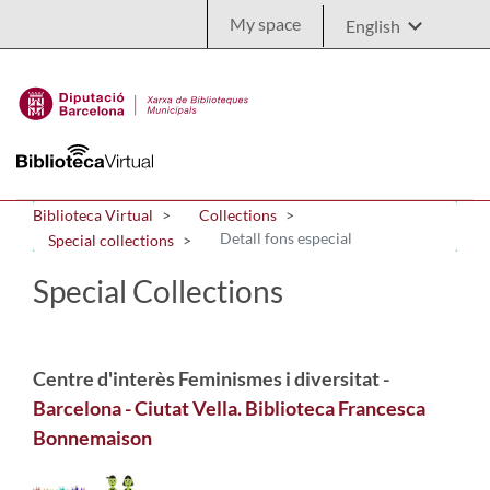
Skip to Main Content
My space
Biblioteca Virtual
Collections
Detall fons especial
Special collections
Special Collections
Centre d'interès Feminismes i diversitat -
Barcelona - Ciutat Vella. Biblioteca Francesca
Bonnemaison