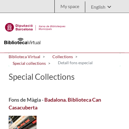
Skip to Main Content
My space
Biblioteca Virtual
Collections
Detall fons especial
Special collections
Special Collections
Fons de Màgia -
Badalona. Biblioteca Can
Casacuberta