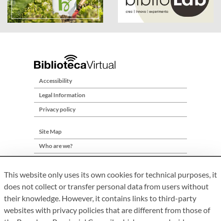
Accessibility
Legal Information
Privacy policy
Site Map
Who are we?
Contact
This website only uses its own cookies for technical purposes, it
does not collect or transfer personal data from users without
their knowledge. However, it contains links to third-party
websites with privacy policies that are different from those of