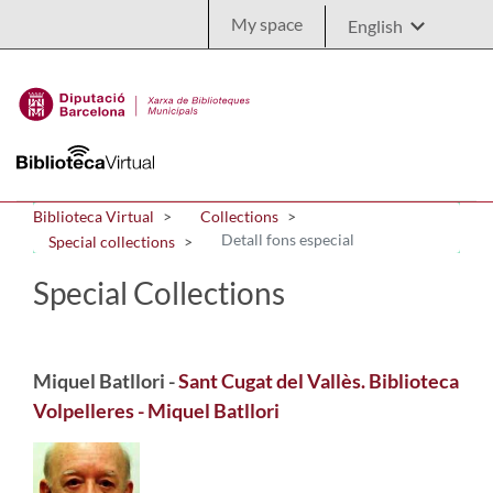
Skip to Main Content
My space
Biblioteca Virtual
Collections
Detall fons especial
Special collections
Special Collections
Miquel Batllori -
Sant Cugat del Vallès. Biblioteca
Volpelleres - Miquel Batllori