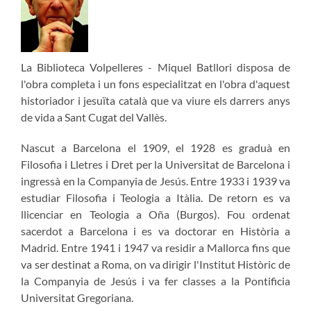
La Biblioteca Volpelleres - Miquel Batllori disposa de
l'obra completa i un fons especialitzat en l'obra d'aquest
historiador i jesuïta català que va viure els darrers anys
de vida a Sant Cugat del Vallès.
Nascut a Barcelona el 1909, el 1928 es graduà en
Filosofia i Lletres i Dret per la Universitat de Barcelona i
ingressà en la Companyia de Jesús. Entre 1933 i 1939 va
estudiar Filosofia i Teologia a Itàlia. De retorn es va
llicenciar en Teologia a Oña (Burgos). Fou ordenat
sacerdot a Barcelona i es va doctorar en Història a
Madrid. Entre 1941 i 1947 va residir a Mallorca fins que
va ser destinat a Roma, on va dirigir l'Institut Històric de
la Companyia de Jesús i va fer classes a la Pontificia
Universitat Gregoriana.