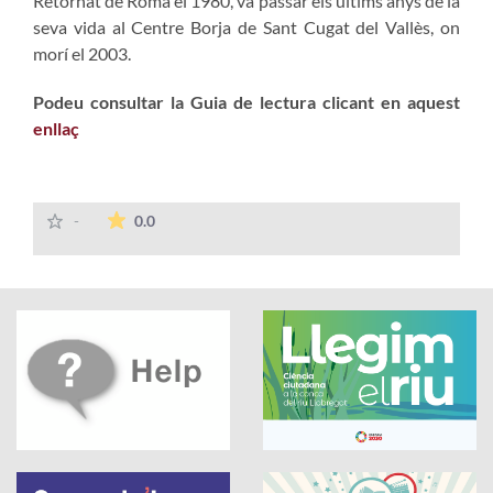
Retornat de Roma el 1980, va passar els últims anys de la
seva vida al Centre Borja de Sant Cugat del Vallès, on
morí el 2003.
Podeu consultar la Guia de lectura clicant en aquest
enllaç
The average rating is 0 stars out of 5.
-
0.0