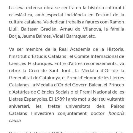
La seva extensa obra se centra en la història cultural i
eclesiàstica, amb especial incidència en l'estudi de la
cultura catalana. Va dedicar treballs a figures com Ramon
Llull, Baltasar Gracián, Arnau de Vilanova, la família
Borja, Jaume Balmes, Vidal i Barraquer, etc.
Va ser membre de la Real Academia de la Historia,
l'Institut d'Estudis Catalans i el Comitè Internacional de
Ciències Històriques. Entre d'altres reconeixements, va
rebre la Creu de Sant Jordi, la Medalla d'Or de la
Generalitat de Catalunya, el Premi d'Honor de les Lletres
Catalanes, la Medalla d'Or del Govern Balear, el Príncep
d'Astúries de Ciències Socials o el Premi Nacional de les
Lletres Espanyoles. El 1989 i amb motiu del seu vuitantè
aniversari, les tretze universitats dels Països
Catalans l'investiren conjuntament doctor
honoris
causa
.