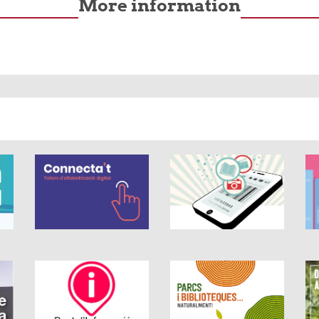
More information
rs out of 5.