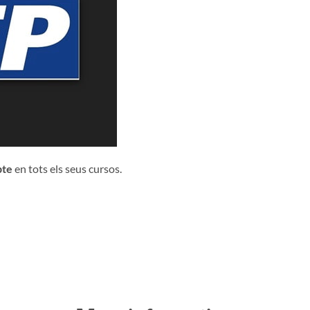
pte
en tots els seus cursos.