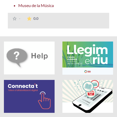
Museu de la Música
The average rating is 0 stars out of 5.
-
0.0